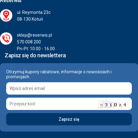
Reserwis
ul. Reymonta 23c
08-130 Kotuń
sklep@reserwis.pl
570 008 200
Pn-Pt: 10.00 - 16.00
Zapisz się do newslettera
Otrzymuj kupony rabatowe, informacje o nowościach i
promocjach.