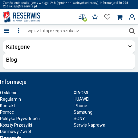
Zamówienia realizujemy w ciągu 24h (oprócz dni wolnych od pracy), Informacja:
570 008
200 sklep@reserwis.pl
0
Kategorie
Blog
Informacje
O sklepie
XIAOMI
Regulamin
HUAWEI
Kontakt
iPhone
Pomoc
Samsung
Polityka Prywatności
SONY
Koszty Przesyłki
Serwis Naprawa
Darmowy Zwrot