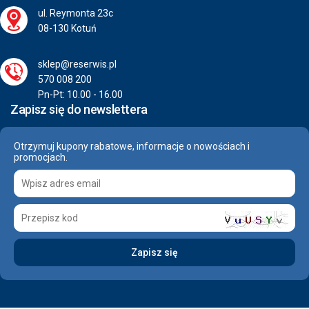
ul. Reymonta 23c
08-130 Kotuń
sklep@reserwis.pl
570 008 200
Pn-Pt: 10.00 - 16.00
Zapisz się do newslettera
Otrzymuj kupony rabatowe, informacje o nowościach i
promocjach.