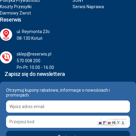
Polityka Prywatności
SONY
Koszty Przesyłki
Serwis Naprawa
Darmowy Zwrot
Reserwis
ul. Reymonta 23c
08-130 Kotuń
sklep@reserwis.pl
570 008 200
Pn-Pt: 10.00 - 16.00
Zapisz się do newslettera
Otrzymuj kupony rabatowe, informacje o nowościach i
promocjach.