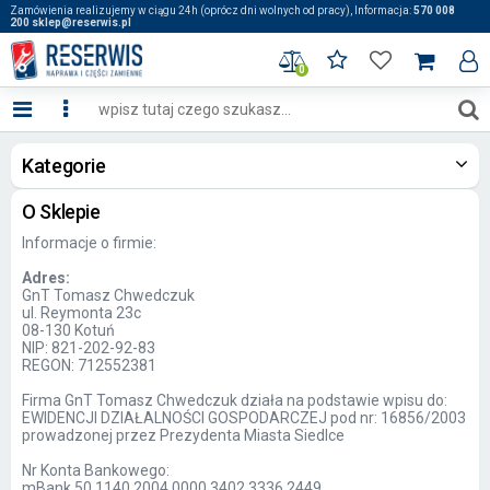
Zamówienia realizujemy w ciągu 24h (oprócz dni wolnych od pracy), Informacja:
570 008
200 sklep@reserwis.pl
0
Kategorie
O Sklepie
Informacje o firmie:
Adres:
GnT Tomasz Chwedczuk
ul. Reymonta 23c
08-130 Kotuń
NIP: 821-202-92-83
REGON: 712552381
Firma GnT Tomasz Chwedczuk działa na podstawie wpisu do:
EWIDENCJI DZIAŁALNOŚCI GOSPODARCZEJ pod nr: 16856/2003
prowadzonej przez Prezydenta Miasta Siedlce
Nr Konta Bankowego:
mBank 50 1140 2004 0000 3402 3336 2449