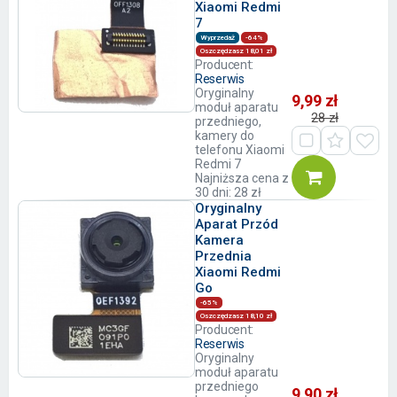
Xiaomi Redmi
7
Wyprzedaż
-64%
Oszczędzasz 18,01 zł
Producent:
Reserwis
Oryginalny
9,99 zł
moduł aparatu
28 zł
przedniego,
kamery do
telefonu Xiaomi
Redmi 7
Najniższa cena z
30 dni: 28 zł
Oryginalny
Aparat Przód
Kamera
Przednia
Xiaomi Redmi
Go
-65%
Oszczędzasz 18,10 zł
Producent:
Reserwis
Oryginalny
moduł aparatu
przedniego
9,90 zł