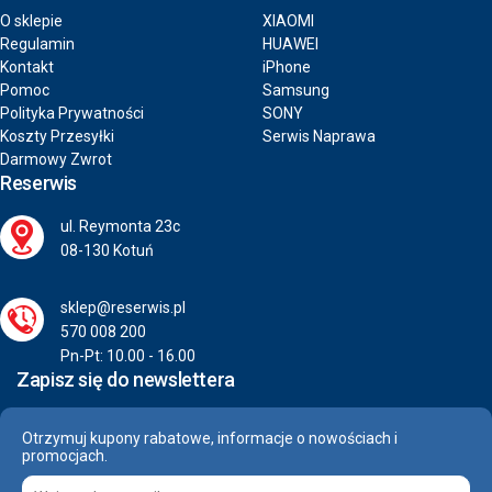
O sklepie
XIAOMI
Regulamin
HUAWEI
Kontakt
iPhone
Pomoc
Samsung
Polityka Prywatności
SONY
Koszty Przesyłki
Serwis Naprawa
Darmowy Zwrot
Reserwis
ul. Reymonta 23c
08-130 Kotuń
sklep@reserwis.pl
570 008 200
Pn-Pt: 10.00 - 16.00
Zapisz się do newslettera
Otrzymuj kupony rabatowe, informacje o nowościach i
promocjach.