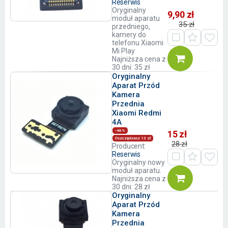
Reserwis
Oryginalny
9,90 zł
moduł aparatu
35 zł
przedniego,
kamery do
telefonu Xiaomi
Mi Play
Najniższa cena z
30 dni: 35 zł
Oryginalny
Aparat Przód
Kamera
Przednia
Xiaomi Redmi
4A
-46%
15 zł
Oszczędzasz 13 zł
28 zł
Producent:
Reserwis
Oryginalny nowy
moduł aparatu.
Najniższa cena z
30 dni: 28 zł
Oryginalny
Aparat Przód
Kamera
Przednia