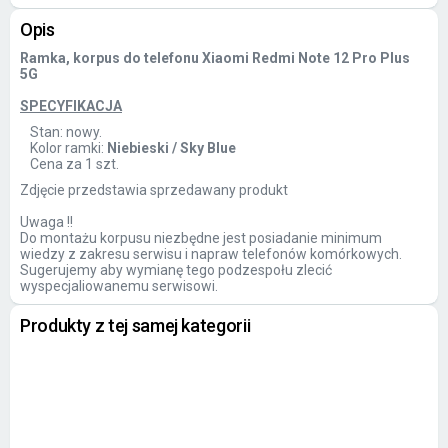
Opis
Ramka, korpus do telefonu Xiaomi Redmi Note 12 Pro Plus
5G
SPECYFIKACJA
Stan: nowy.
Kolor ramki:
Niebieski / Sky Blue
Cena za 1 szt.
Zdjęcie przedstawia sprzedawany produkt
Uwaga !!
Do montażu korpusu niezbędne jest posiadanie minimum
wiedzy z zakresu serwisu i napraw telefonów komórkowych.
Sugerujemy aby wymianę tego podzespołu zlecić
wyspecjaliowanemu serwisowi.
Produkty z tej samej kategorii