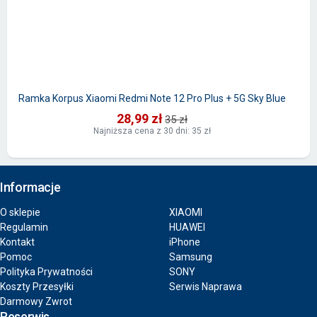
Ramka Korpus Xiaomi Redmi Note 12 Pro Plus + 5G Sky Blue
28,99 zł
35 zł
Najniższa cena z 30 dni: 35 zł
Informacje
O sklepie
XIAOMI
Regulamin
HUAWEI
Kontakt
iPhone
Pomoc
Samsung
Polityka Prywatności
SONY
Koszty Przesyłki
Serwis Naprawa
Darmowy Zwrot
Reserwis