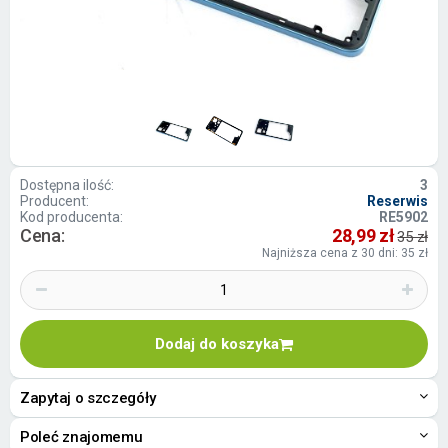
Dostępna ilość:
3
Producent:
Reserwis
Kod producenta:
RE5902
Cena:
28,99 zł
35 zł
Najniższa cena z 30 dni: 35 zł
Dodaj do koszyka
Zapytaj o szczegóły
Poleć znajomemu