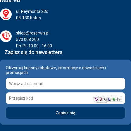
ul. Reymonta 23c
08-130 Kotuń
sklep@reserwis.pl
570 008 200
Pn-Pt: 10.00 - 16.00
Zapisz się do newslettera
Otrzymuj kupony rabatowe, informacje o nowościach i
promocjach.