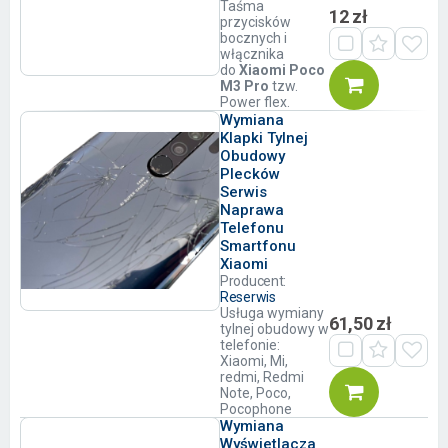
Taśma
12 zł
przycisków
bocznych i
włącznika
do
Xiaomi Poco
M3 Pro
tzw.
Power flex.
Wymiana
Klapki Tylnej
Obudowy
Plecków
Serwis
Naprawa
Telefonu
Smartfonu
Xiaomi
Producent:
Reserwis
Usługa wymiany
61,50 zł
tylnej obudowy w
telefonie:
Xiaomi, Mi,
redmi, Redmi
Note, Poco,
Pocophone
Wymiana
Wyświetlacza