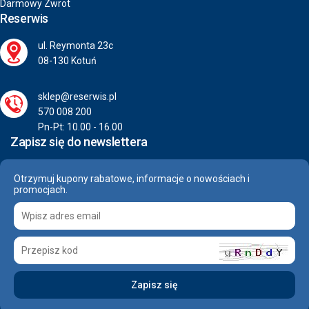
Darmowy Zwrot
Reserwis
ul. Reymonta 23c
08-130 Kotuń
sklep@reserwis.pl
570 008 200
Pn-Pt: 10.00 - 16.00
Zapisz się do newslettera
Otrzymuj kupony rabatowe, informacje o nowościach i
promocjach.