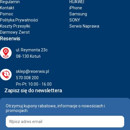
Regulamin
HUAWEI
Kontakt
iPhone
Pomoc
Samsung
Polityka Prywatności
SONY
Koszty Przesyłki
Serwis Naprawa
Darmowy Zwrot
Reserwis
ul. Reymonta 23c
08-130 Kotuń
sklep@reserwis.pl
570 008 200
Pn-Pt: 10.00 - 16.00
Zapisz się do newslettera
Otrzymuj kupony rabatowe, informacje o nowościach i
promocjach.