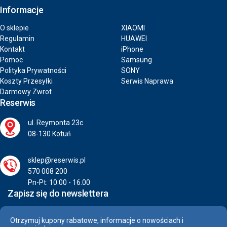
Informacje
O sklepie
XIAOMI
Regulamin
HUAWEI
Kontakt
iPhone
Pomoc
Samsung
Polityka Prywatności
SONY
Koszty Przesyłki
Serwis Naprawa
Darmowy Zwrot
Reserwis
ul. Reymonta 23c
08-130 Kotuń
sklep@reserwis.pl
570 008 200
Pn-Pt: 10.00 - 16.00
Zapisz się do newslettera
Otrzymuj kupony rabatowe, informacje o nowościach i