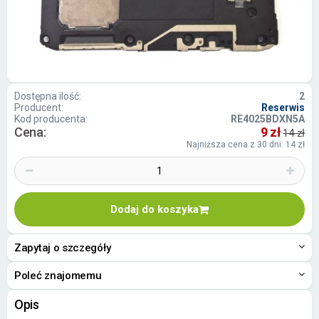
Dostępna ilość:
2
Producent:
Reserwis
Kod producenta:
RE4025BDXN5A
Cena:
9 zł
14 zł
Najniższa cena z 30 dni: 14 zł
Dodaj do koszyka
Zapytaj o szczegóły
Poleć znajomemu
Opis