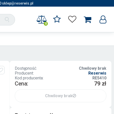
0 sklep@reserwis.pl
0
Dostępność:
Chwilowy brak
Producent:
Reserwis
Kod producenta:
RE5410
Cena:
79 zł
Chwilowy brak