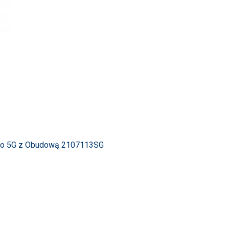
 Pro 5G z Obudową 2107113SG