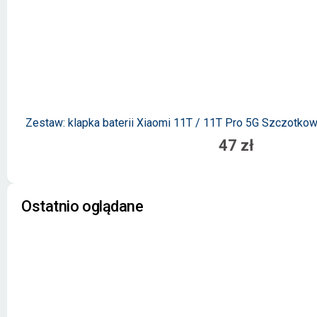
Zestaw: klapka baterii Xiaomi 11T / 11T Pro 5G Szczotko
47 zł
Ostatnio oglądane