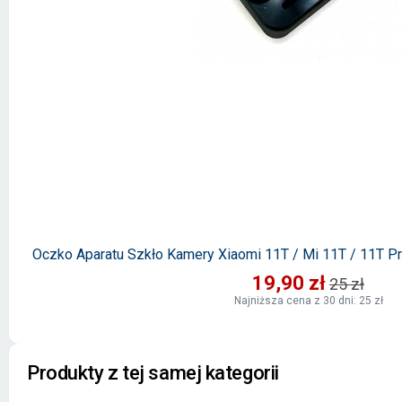
Oczko Aparatu Szkło Kamery Xiaomi 11T / Mi 11T / 11T
19,90 zł
25 zł
Najniższa cena z 30 dni: 25 zł
Produkty z tej samej kategorii