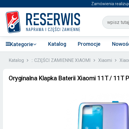
Zamówienia realizuj
Katalog
Promocje
Nowoś
Kategorie
Katalog
:: CZĘŚCI ZAMIENNE XIAOMI
Xiaomi
Xiao
Oryginalna Klapka Baterii Xiaomi 11T / 11T