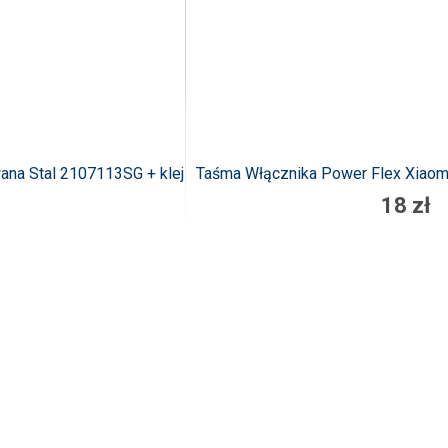
wana Stal 2107113SG + klej
Taśma Włącznika Power Flex Xiaomi
18 zł