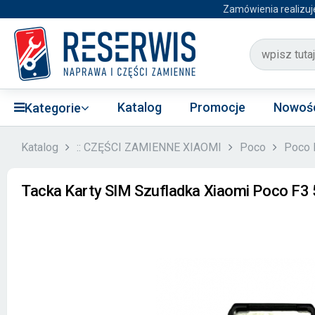
Zamówienia realizuj
Katalog
Promocje
Nowoś
Kategorie
Katalog
:: CZĘŚCI ZAMIENNE XIAOMI
Poco
Poco 
Tacka Karty SIM Szufladka Xiaomi Poco F3 