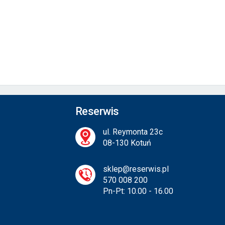
Reserwis
ul. Reymonta 23c
08-130 Kotuń
sklep@reserwis.pl
570 008 200
Pn-Pt: 10.00 - 16.00