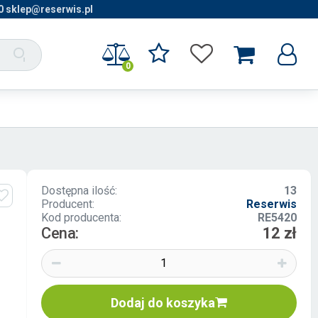
0 sklep@reserwis.pl
0
Dostępna ilość:
13
Producent:
Reserwis
Kod producenta:
RE5420
Cena:
12 zł
Dodaj do koszyka