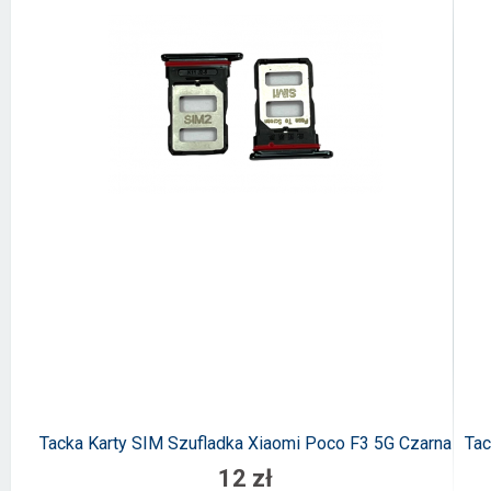
Tacka Karty SIM Szufladka Xiaomi Poco F3 5G Czarna
Tac
12 zł