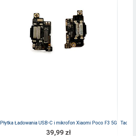
Płytka Ładowania USB-C i mikrofon Xiaomi Poco F3 5G
Tacka 
39,99 zł