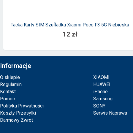
Tacka Karty SIM Szufladka Xiaomi Poco F3 5G Niebieska
12 zł
Informacje
O sklepie
XIAOMI
Regulamin
HUAWEI
Kontakt
iPhone
Pomoc
Samsung
Polityka Prywatności
SONY
Koszty Przesyłki
Serwis Naprawa
Darmowy Zwrot