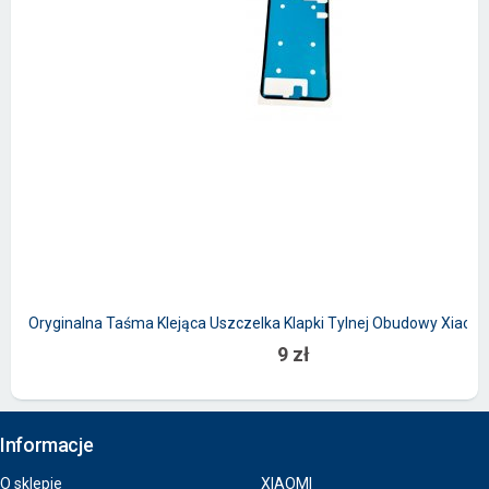
Oryginalna Taśma Klejąca Uszczelka Klapki Tylnej Obudowy Xiaomi 
9 zł
Informacje
O sklepie
XIAOMI