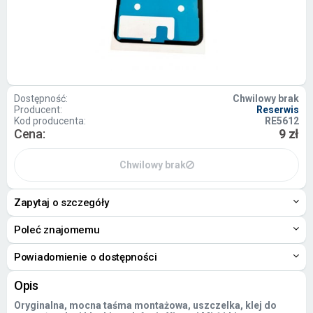
Dostępność:
Chwilowy brak
Producent:
Reserwis
Kod producenta:
RE5612
Cena:
9 zł
Chwilowy brak
Zapytaj o szczegóły
Poleć znajomemu
Powiadomienie o dostępności
Opis
Oryginalna, mocna taśma montażowa, uszczelka, klej do