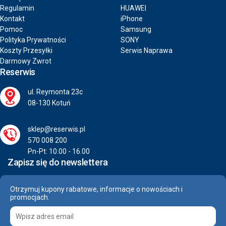
Regulamin
HUAWEI
Kontakt
iPhone
Pomoc
Samsung
Polityka Prywatności
SONY
Koszty Przesyłki
Serwis Naprawa
Darmowy Zwrot
Reserwis
ul. Reymonta 23c
08-130 Kotuń
sklep@reserwis.pl
570 008 200
Pn-Pt: 10.00 - 16.00
Zapisz się do newslettera
Otrzymuj kupony rabatowe, informacje o nowościach i
promocjach.