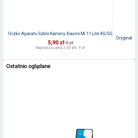
Oczko Aparatu Szkło Kamery Xiaomi Mi 11 Lite 4G/5G
Oryginalna
5,90 zł
9 zł
Najniższa cena z 30 dni: 9 zł
Ostatnio oglądane