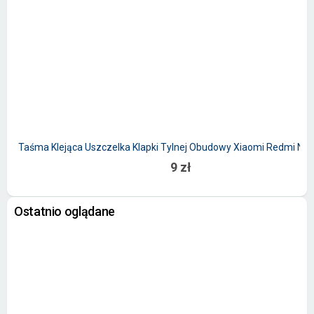
Taśma Klejąca Uszczelka Klapki Tylnej Obudowy Xiaomi Redmi Not
9 zł
Ostatnio oglądane