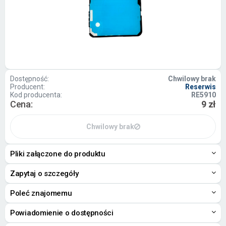
Dostępność:
Chwilowy brak
Producent:
Reserwis
Kod producenta:
RE5910
Cena:
9 zł
Chwilowy brak
Pliki załączone do produktu
Zapytaj o szczegóły
Poleć znajomemu
Powiadomienie o dostępności