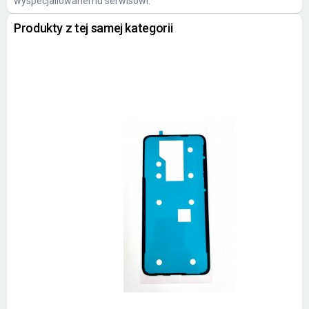
wyspecjaliowanemu serwisowi.
Produkty z tej samej kategorii