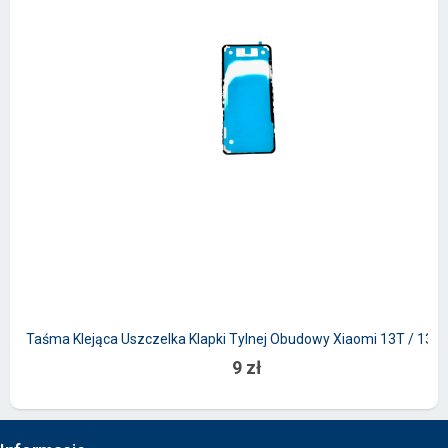
Taśma Klejąca Uszczelka Klapki Tylnej Obudowy Xiaomi 13T / 13T 
9 zł