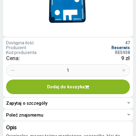
Dostępna ilość:
47
Producent:
Reserwis
Kod producenta:
RE5938
Cena:
9 zł
Dodaj do koszyka
Zapytaj o szczegóły
Poleć znajomemu
Opis