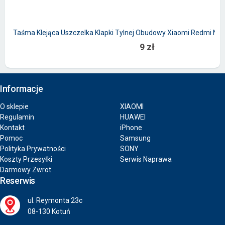
Taśma Klejąca Uszczelka Klapki Tylnej Obudowy Xiaomi Redmi Note
9 zł
Informacje
O sklepie
XIAOMI
Regulamin
HUAWEI
Kontakt
iPhone
Pomoc
Samsung
Polityka Prywatności
SONY
Koszty Przesyłki
Serwis Naprawa
Darmowy Zwrot
Reserwis
ul. Reymonta 23c
08-130 Kotuń