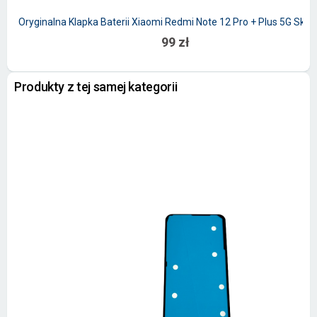
Oryginalna Klapka Baterii Xiaomi Redmi Note 12 Pro + Plus 5G Sky 
99 zł
Produkty z tej samej kategorii