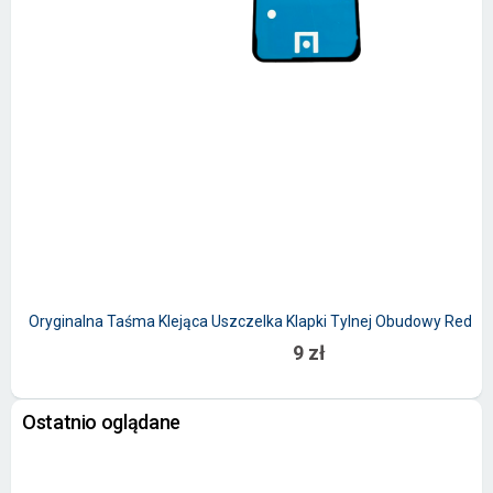
Oryginalna Taśma Klejąca Uszczelka Klapki Tylnej Obudowy Redmi
9 zł
Ostatnio oglądane