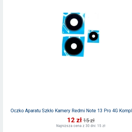
Oczko Aparatu Szkło Kamery Redmi Note 13 Pro 4G Komple
12 zł
15 zł
Najniższa cena z 30 dni: 15 zł