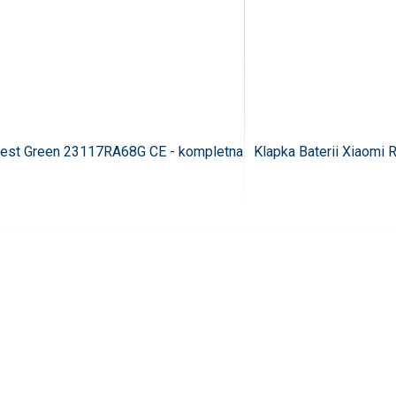
orest Green 23117RA68G CE - kompletna
Klapka Baterii Xiaomi