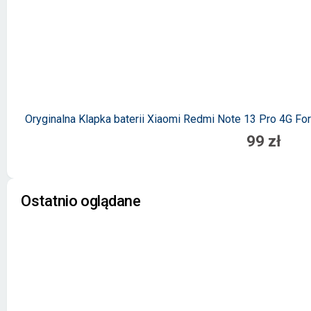
Oryginalna Klapka baterii Xiaomi Redmi Note 13 Pro 4G F
99 zł
Ostatnio oglądane