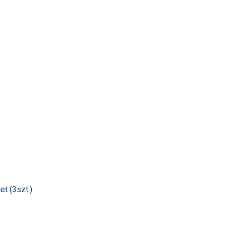
t (3szt.)