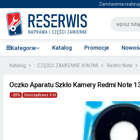
Zamówienia realizuj
Katalog
Promocje
Nowoś
Kategorie
Katalog
:: CZĘŚCI ZAMIENNE XIAOMI
Redmi Note
Oczko Aparatu Szkło Kamery Redmi Note 13
-20%
Oszczędzasz 3 zł