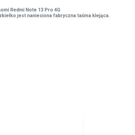
iaomi Redmi Note 13 Pro 4G
zkiełko jest naniesiona fabryczna taśma klejąca.