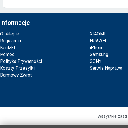
Informacje
O sklepie
XIAOMI
Regulamin
HUAWEI
Kontakt
iPhone
Pomoc
Samsung
Polityka Prywatności
SONY
Koszty Przesyłki
Serwis Naprawa
Darmowy Zwrot
Wszystkie zastr