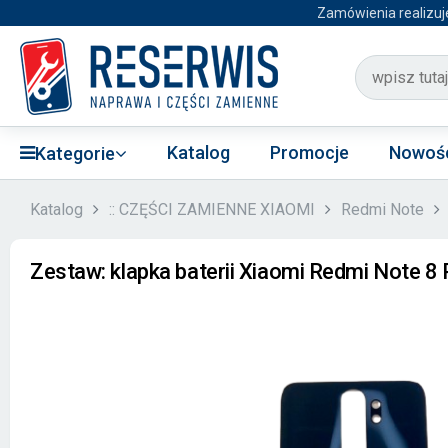
Zamówienia realizuj
Katalog
Promocje
Nowoś
Kategorie
Katalog
:: CZĘŚCI ZAMIENNE XIAOMI
Redmi Note
Zestaw: klapka baterii Xiaomi Redmi Note 8 