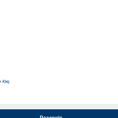
 Klej
Reserwis