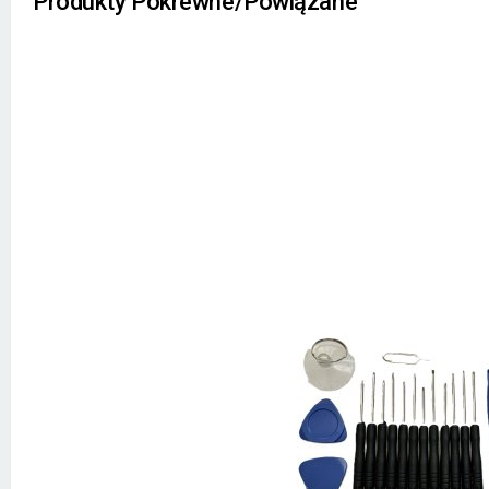
Produkty Pokrewne/Powiązane