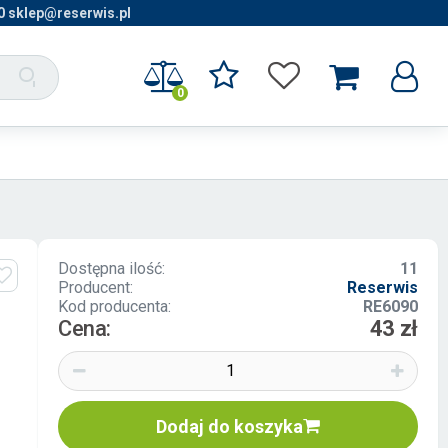
0 sklep@reserwis.pl
0
Dostępna ilość:
11
Producent:
Reserwis
Kod producenta:
RE6090
Cena:
43 zł
Dodaj do koszyka