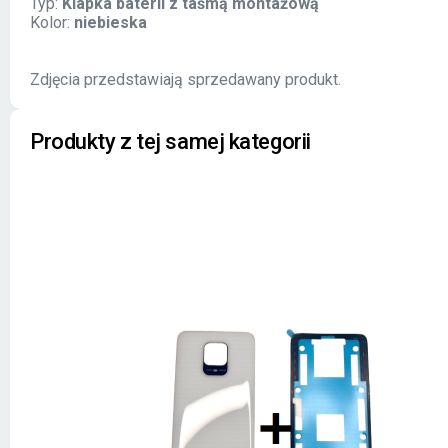
Typ:
Klapka baterii z taśmą montażową
Kolor:
niebieska
Zdjęcia przedstawiają sprzedawany produkt.
Produkty z tej samej kategorii