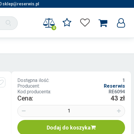
0 sklep@reserwis.pl
0
Dostępna ilość:
1
Producent:
Reserwis
Kod producenta:
RE6094
Cena:
43 zł
Dodaj do koszyka