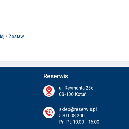
lej / Zestaw
Reserwis
ul. Reymonta 23c
08-130 Kotuń
sklep@reserwis.pl
570 008 200
Pn-Pt: 10.00 - 16.00