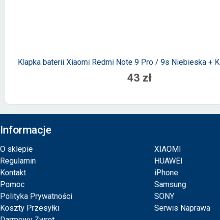
Klapka baterii Xiaomi Redmi Note 9 Pro / 9s Niebieska + K
43 zł
Informacje
O sklepie
XIAOMI
Regulamin
HUAWEI
Kontakt
iPhone
Pomoc
Samsung
Polityka Prywatności
SONY
Koszty Przesyłki
Serwis Naprawa
Darmowy Zwrot