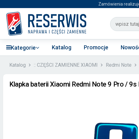
Zamówienia realizuj
Katalog
Promocje
Nowoś
Kategorie
Katalog
:: CZĘŚCI ZAMIENNE XIAOMI
Redmi Note
Klapka baterii Xiaomi Redmi Note 9 Pro / 9s 