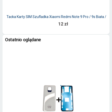
Tacka Karty SIM Szufladka Xiaomi Redmi Note 9 Pro / 9s Biała / Sr
12 zł
Ostatnio oglądane