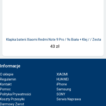
Klapka baterii Xiaomi Redmi Note 9 Pro / 9s Biała + Klej / / Zestaw
43 zł
Informacje
O sklepie
XIAOMI
Regulamin
HUAWEI
Kontakt
iPhone
Pomoc
Samsung
Polityka Prywatności
SONY
Koszty Przesyłki
Serwis Naprawa
Darmowy Zwrot