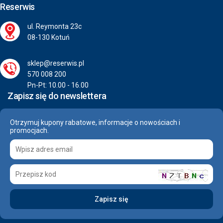
Reserwis
ul. Reymonta 23c
08-130 Kotuń
sklep@reserwis.pl
570 008 200
Pn-Pt: 10.00 - 16.00
Zapisz się do newslettera
Otrzymuj kupony rabatowe, informacje o nowościach i
promocjach.