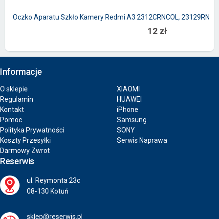
Oczko Aparatu Szkło Kamery Redmi A3 2312CRNCOL, 23129RN51
12 zł
Informacje
O sklepie
XIAOMI
Regulamin
HUAWEI
Kontakt
iPhone
Pomoc
Samsung
Polityka Prywatności
SONY
Koszty Przesyłki
Serwis Naprawa
Darmowy Zwrot
Reserwis
ul. Reymonta 23c
08-130 Kotuń
sklep@reserwis.pl