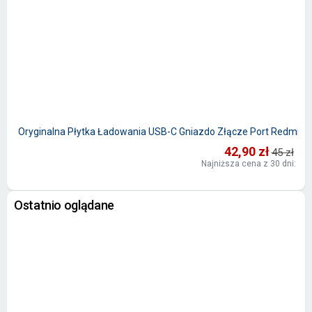
Oryginalna Płytka Ładowania USB-C Gniazdo Złącze Port Redmi
42,90 zł
45 zł
Najniższa cena z 30 dni: 45 
Ostatnio oglądane