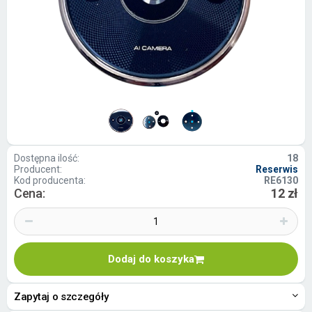
Dostępna ilość:
18
Producent:
Reserwis
Kod producenta:
RE6130
Cena:
12 zł
Dodaj do koszyka
Zapytaj o szczegóły