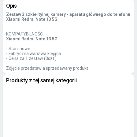
Opis
Zestaw 3 szkieł tylnej kamery - aparatu głównego do telefonu
Xiaomi Redmi Note 13 5G
KOMPATYBILNOŚĆ:
Xiaomi Redmi Note 13 5G
- Stan: nowe
- Fabryczna warstwa klejąca.
- Cena za 1 zestaw (3szt.)
Zdjęcie przedstawia sprzedawany produkt
Produkty z tej samej kategorii