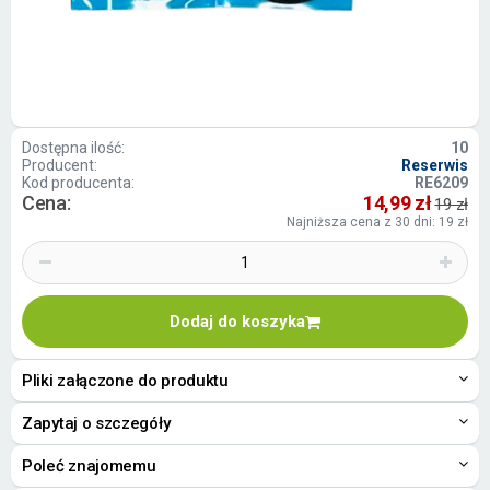
Dostępna ilość:
10
Producent:
Reserwis
Kod producenta:
RE6209
Cena:
14,99 zł
19 zł
Najniższa cena z 30 dni: 19 zł
Dodaj do koszyka
Pliki załączone do produktu
Zapytaj o szczegóły
Poleć znajomemu