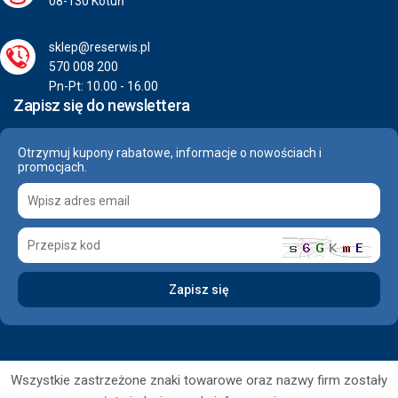
08-130 Kotuń
sklep@reserwis.pl
570 008 200
Pn-Pt: 10.00 - 16.00
Zapisz się do newslettera
Otrzymuj kupony rabatowe, informacje o nowościach i
promocjach.
Wszystkie zastrzeżone znaki towarowe oraz nazwy firm zostały