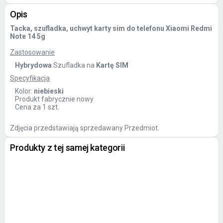
Opis
Tacka, szufladka, uchwyt karty sim do telefonu Xiaomi Redmi
Note 14 5g
Zastosowanie
Hybrydowa
Szufladka na
Kartę SIM
Specyfikacja
Kolor:
niebieski
Produkt fabrycznie nowy
Cena za 1 szt.
Zdjęcia przedstawiają sprzedawany Przedmiot.
Produkty z tej samej kategorii