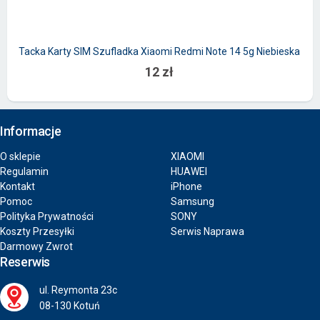
Tacka Karty SIM Szufladka Xiaomi Redmi Note 14 5g Niebieska
12 zł
Informacje
O sklepie
XIAOMI
Regulamin
HUAWEI
Kontakt
iPhone
Pomoc
Samsung
Polityka Prywatności
SONY
Koszty Przesyłki
Serwis Naprawa
Darmowy Zwrot
Reserwis
ul. Reymonta 23c
08-130 Kotuń