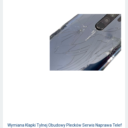
Wymiana Klapki Tylnej Obudowy Plecków Serwis Naprawa Telefon