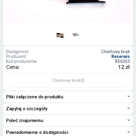
Dostępność:
Chwilowy brak
Producent:
Reserwis
Kod producenta:
RE6253
Cena:
12 zł
Chwilowy brak
Pliki załączone do produktu
Zapytaj o szczegóły
Poleć znajomemu
Powiadomienie o dostępności