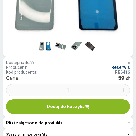
Dostępna ilość:
5
Producent:
Reserwis
Kod producenta:
RE6416
Cena:
59 zł
Dodaj do koszyka
Pliki załączone do produktu
Zapytaj o szczegóły