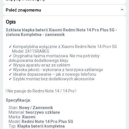
Poleć znajomemu
Opis
Szklana klapka baterii Xiaomi Redmi Note 14 Pro Plus 5G -
zielona Kompletna - zamiennik
✔ Kompatybilna wyłącznie z Xiaomi Redmi Note 14 Pro+ 5G
Model: 24115RA8EG
✔ Oryginalna taśma montażowa. Nie ma potrzeby
dokupowania dodatkowego kleju
✔ Wyspa aparatu wraz ze szkłem
✔ Wysoka jakość - wykonana z tworzywa szklanego
✔ Idealne dopasowanie – jak z nowego telefonu
✔ Szybki montaż bez dodatkowych akcesoriów
! Nie pasuje do Redmi Note 14 / 14 Pro !
Specyfikacja:
Stan:
Nowy / Zamiennik
Materiał:
tworzywo szklane
Marka:
Xiaomi
Model:
Redmi Note 14 Pro Plus 5G
Typ:
Klapka baterii kompletna