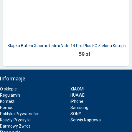
Klapka Baterii Xiaomi Redmi Note 14 Pro Plus 5G Zielona Kompletna
59 zł
Informacje
O sklepie
XIAOMI
Regulamin
HUAWEI
Kontakt
iPhone
Pomoc
Samsung
Polityka Prywatności
SONY
Koszty Przesyłki
Serwis Naprawa
Darmowy Zwrot