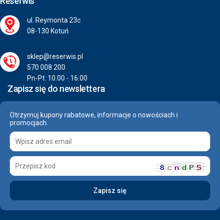
Reserwis
ul. Reymonta 23c
08-130 Kotuń
sklep@reserwis.pl
570 008 200
Pn-Pt: 10.00 - 16.00
Zapisz się do newslettera
Otrzymuj kupony rabatowe, informacje o nowościach i
promocjach.