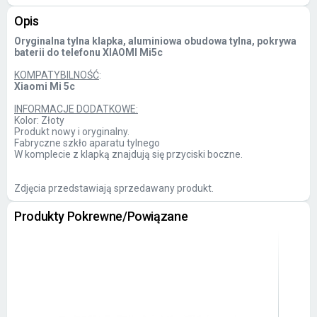
Opis
Oryginalna tylna klapka, aluminiowa obudowa tylna, pokrywa
baterii do telefonu XIAOMI Mi5c
KOMPATYBILNOŚĆ
:
Xiaomi Mi 5c
INFORMACJE DODATKOWE:
Kolor: Złoty
Produkt nowy i oryginalny.
Fabryczne szkło aparatu tylnego
W komplecie z klapką znajdują się przyciski boczne.
Zdjęcia przedstawiają sprzedawany produkt.
Produkty Pokrewne/Powiązane