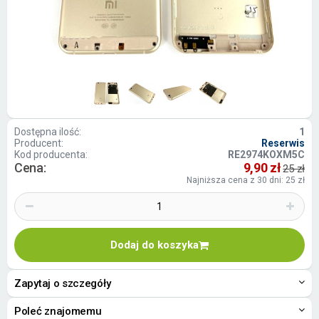
Dostępna ilość:
1
Producent:
Reserwis
Kod producenta:
RE2974KOXM5C
Cena:
9,90 zł
25 zł
Najniższa cena z 30 dni: 25 zł
Dodaj do koszyka
Zapytaj o szczegóły
Poleć znajomemu