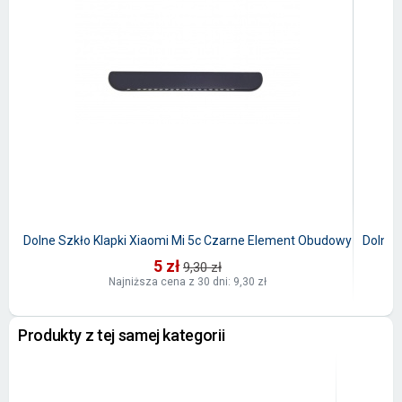
Dolne Szkło Klapki Xiaomi Mi 5c Czarne Element Obudowy
Dolne 
5 zł
9,30 zł
Najniższa cena z 30 dni: 9,30 zł
Produkty z tej samej kategorii