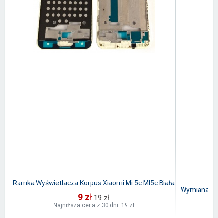
Ramka Wyświetlacza Korpus Xiaomi Mi 5c MI5c Biała
Wymiana Wy
9 zł
19 zł
Najniższa cena z 30 dni: 19 zł