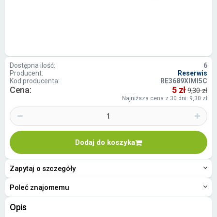
Dostępna ilość:
6
Producent:
Reserwis
Kod producenta:
RE3689XIMI5C
Cena:
5 zł
9,30 zł
Najniższa cena z 30 dni: 9,30 zł
Dodaj do koszyka
Zapytaj o szczegóły
Poleć znajomemu
Opis