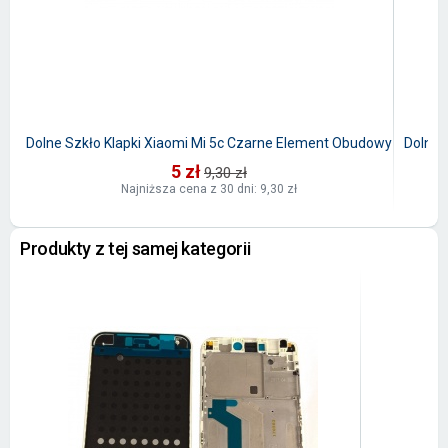
Dolne Szkło Klapki Xiaomi Mi 5c Czarne Element Obudowy
Dolne 
5 zł
9,30 zł
Najniższa cena z 30 dni: 9,30 zł
Produkty z tej samej kategorii