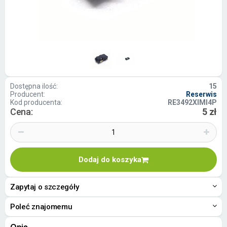
Dostępna ilość:
15
Producent:
Reserwis
Kod producenta:
RE3492XIMI4P
Cena:
5 zł
Dodaj do koszyka
Zapytaj o szczegóły
Poleć znajomemu