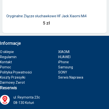
Oryginalne Złącze słuchawkowe HF Jack Xiaomi Mi4
5 zł
Informacje
O sklepie
XIAOMI
Regulamin
HUAWEI
Kontakt
iPhone
Pomoc
Samsung
Polityka Prywatności
SONY
Koszty Przesyłki
Serwis Naprawa
Darmowy Zwrot
Reserwis
ul. Reymonta 23c
08-130 Kotuń