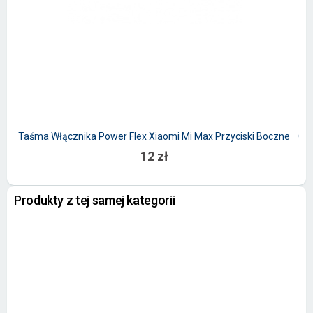
Taśma Włącznika Power Flex Xiaomi Mi Max Przyciski Boczne
Ocz
12 zł
Produkty z tej samej kategorii