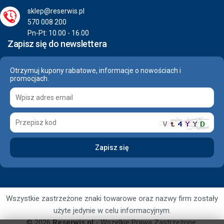
sklep@reserwis.pl
570 008 200
Pn-Pt: 10.00 - 16.00
Zapisz się do newslettera
Otrzymuj kupony rabatowe, informacje o nowościach i
promocjach.
Wszystkie zastrzeżone znaki towarowe oraz nazwy firm zostały
użyte jedynie w celu informacyjnym.
© 2026
Reserwis.pl
- Wszelkie Prawa Zastrzeżone.