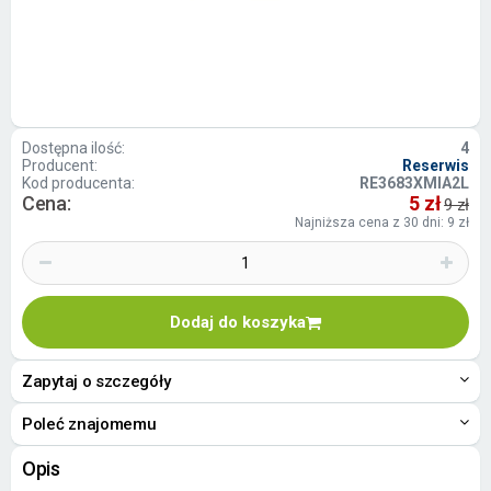
Dostępna ilość:
4
Producent:
Reserwis
Kod producenta:
RE3683XMIA2L
Cena:
5 zł
9 zł
Najniższa cena z 30 dni: 9 zł
Dodaj do koszyka
Zapytaj o szczegóły
Poleć znajomemu
Opis