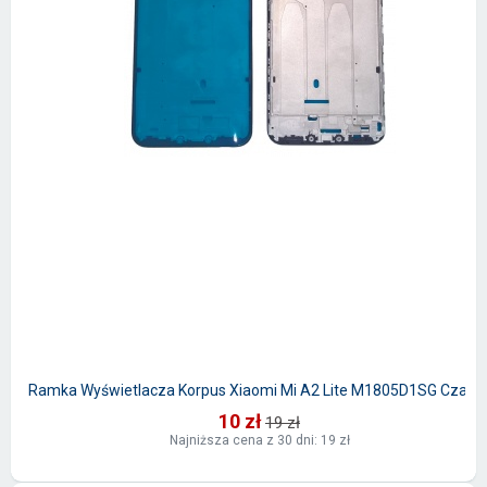
Ramka Wyświetlacza Korpus Xiaomi Mi A2 Lite M1805D1SG Czarn
10 zł
19 zł
Najniższa cena z 30 dni: 19 zł