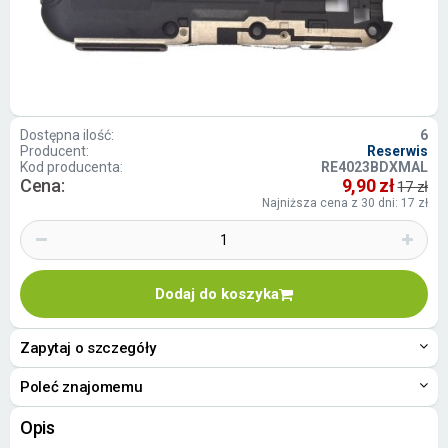
Dostępna ilość:
6
Producent:
Reserwis
Kod producenta:
RE4023BDXMAL
Cena:
9,90 zł
17 zł
Najniższa cena z 30 dni: 17 zł
Dodaj do koszyka
Zapytaj o szczegóły
Poleć znajomemu
Opis