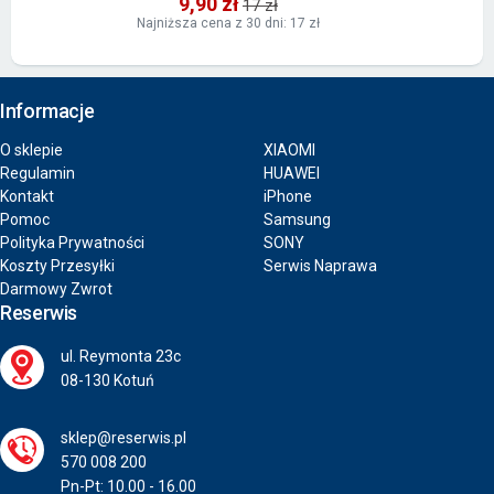
9,90 zł
17 zł
Najniższa cena z 30 dni: 17 zł
Informacje
O sklepie
XIAOMI
Regulamin
HUAWEI
Kontakt
iPhone
Pomoc
Samsung
Polityka Prywatności
SONY
Koszty Przesyłki
Serwis Naprawa
Darmowy Zwrot
Reserwis
ul. Reymonta 23c
08-130 Kotuń
sklep@reserwis.pl
570 008 200
Pn-Pt: 10.00 - 16.00