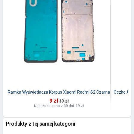
Ramka Wyświetlacza Korpus Xiaomi Redmi S2 Czarna
Oczko Apar
9 zł
19 zł
Najniższa cena z 30 dni: 19 zł
Produkty z tej samej kategorii