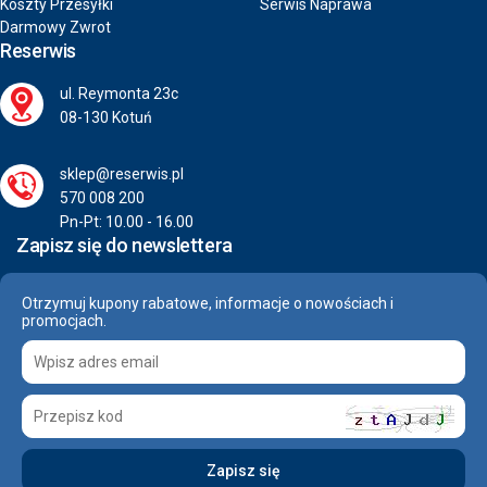
Koszty Przesyłki
Serwis Naprawa
Darmowy Zwrot
Reserwis
ul. Reymonta 23c
08-130 Kotuń
sklep@reserwis.pl
570 008 200
Pn-Pt: 10.00 - 16.00
Zapisz się do newslettera
Otrzymuj kupony rabatowe, informacje o nowościach i
promocjach.