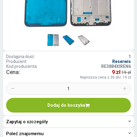
Dostępna ilość:
1
Producent:
Reserwis
Kod producenta:
RE3884XIREN6
Cena:
9 zł
19 zł
Najniższa cena z 30 dni: 19 zł
Dodaj do koszyka
Zapytaj o szczegóły
Poleć znajomemu