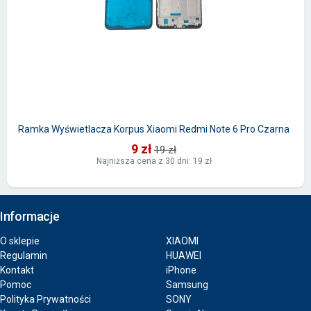
Ramka Wyświetlacza Korpus Xiaomi Redmi Note 6 Pro Czarna
9 zł
19 zł
Najniższa cena z 30 dni: 19 zł
Informacje
O sklepie
XIAOMI
Regulamin
HUAWEI
Kontakt
iPhone
Pomoc
Samsung
Polityka Prywatności
SONY