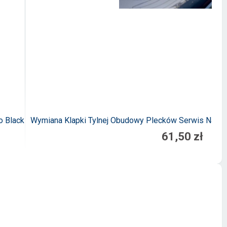
o Black
Wymiana Klapki Tylnej Obudowy Plecków Serwis Napra
61,50 zł