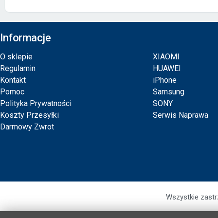
Informacje
O sklepie
XIAOMI
Regulamin
HUAWEI
Kontakt
iPhone
Pomoc
Samsung
Polityka Prywatności
SONY
Koszty Przesyłki
Serwis Naprawa
Darmowy Zwrot
Wszystkie zastr