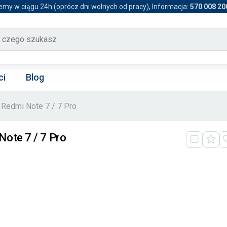
emy w ciągu 24h (oprócz dni wolnych od pracy), Informacja:
570 008 20
ci
Blog
Redmi Note 7 / 7 Pro
ote 7 / 7 Pro