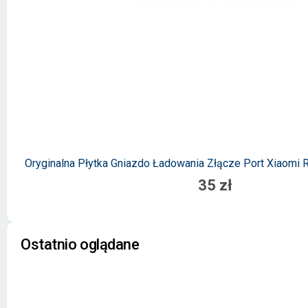
Oryginalna Płytka Gniazdo Ładowania Złącze Port Xiaomi 
35 zł
Ostatnio oglądane