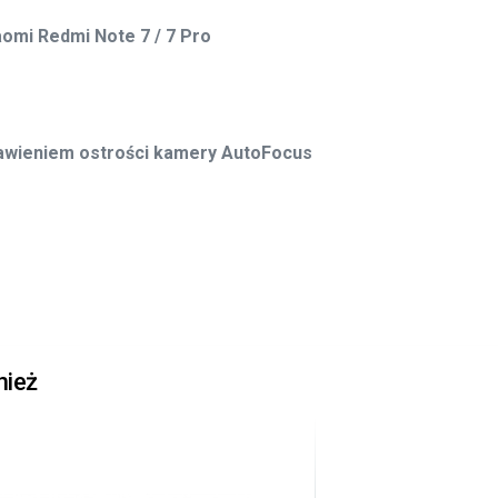
aomi Redmi Note 7 / 7 Pro
awieniem ostrości kamery AutoFocus
nież