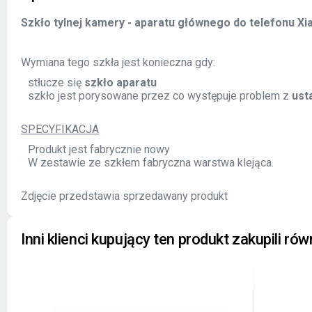
Szkło tylnej kamery - aparatu głównego do telefonu Xi
Wymiana tego szkła jest konieczna gdy:
stłucze się
szkło aparatu
szkło jest porysowane przez co występuje problem z
ust
SPECYFIKACJA
Produkt jest fabrycznie nowy
W zestawie ze szkłem fabryczna warstwa klejąca.
Zdjęcie przedstawia sprzedawany produkt
Inni klienci kupujący ten produkt zakupili rów