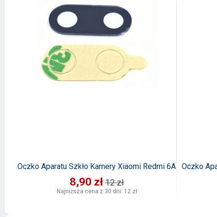
Oczko Aparatu Szkło Kamery Xiaomi Redmi 6A
Oczko Apa
8,90 zł
12 zł
Najniższa cena z 30 dni: 12 zł