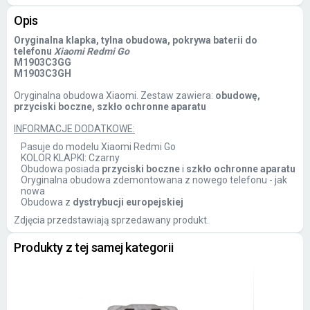
Opis
Oryginalna klapka, tylna obudowa, pokrywa baterii do
telefonu
Xiaomi Redmi Go
M1903C3GG
M1903C3GH
Oryginalna obudowa Xiaomi. Zestaw zawiera:
obudowę,
przyciski boczne, szkło ochronne aparatu
INFORMACJE DODATKOWE:
Pasuje do modelu Xiaomi Redmi Go
KOLOR KLAPKI: Czarny
Obudowa posiada
przyciski boczne
i
szkło ochronne aparatu
Oryginalna obudowa zdemontowana z nowego telefonu - jak
nowa
Obudowa z
dystrybucji europejskiej
Zdjęcia przedstawiają sprzedawany produkt.
Produkty z tej samej kategorii