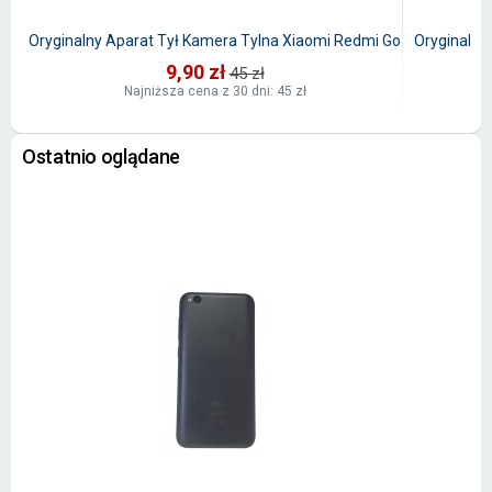
Oryginalny Aparat Tył Kamera Tylna Xiaomi Redmi Go
Oryginalny 
9,90 zł
45 zł
Najniższa cena z 30 dni: 45 zł
Ostatnio oglądane