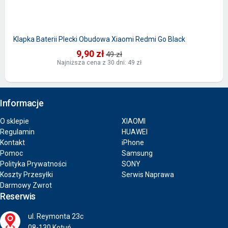
Klapka Baterii Plecki Obudowa Xiaomi Redmi Go Black
9,90 zł
49 zł
Najniższa cena z 30 dni: 49 zł
Informacje
O sklepie
XIAOMI
Regulamin
HUAWEI
Kontakt
iPhone
Pomoc
Samsung
Polityka Prywatności
SONY
Koszty Przesyłki
Serwis Naprawa
Darmowy Zwrot
Reserwis
ul. Reymonta 23c
08-130 Kotuń