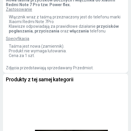
Nowa taśma przycisków bocznych i włącznika do Xiaomi
Redmi Note 7 Pro tzw. Power flex.
Zastosowanie
Włącznik wraz z taśmą przeznaczony jest do telefonu marki
Xiaomi Redmi Note 7Pro
Klawisze odpowiadają za prawidłowe działanie
przycisków
pogłaszania
,
przyciszania
oraz
włączania
telefonu
Specyfikacja
Taśma jest nowa (zamiennik).
Produkt nie wymaga lutowania.
Cena za 1 szt.
Zdjęcia przedstawiają sprzedawany Przedmiot.
Produkty z tej samej kategorii