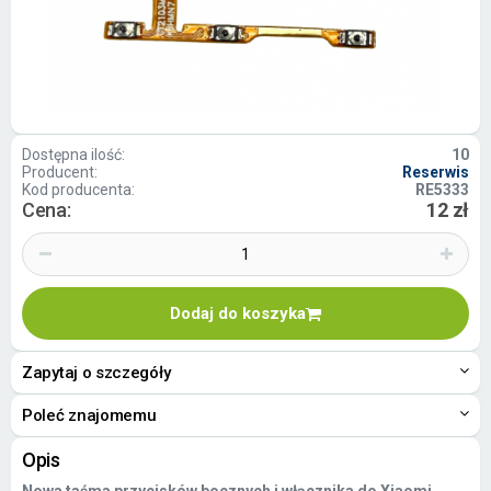
Dostępna ilość:
10
Producent:
Reserwis
Kod producenta:
RE5333
Cena:
12 zł
Dodaj do koszyka
Zapytaj o szczegóły
Poleć znajomemu
Opis