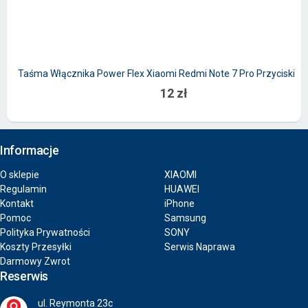
Taśma Włącznika Power Flex Xiaomi Redmi Note 7 Pro Przyciski B
12 zł
Informacje
O sklepie
XIAOMI
Regulamin
HUAWEI
Kontakt
iPhone
Pomoc
Samsung
Polityka Prywatności
SONY
Koszty Przesyłki
Serwis Naprawa
Darmowy Zwrot
Reserwis
ul. Reymonta 23c