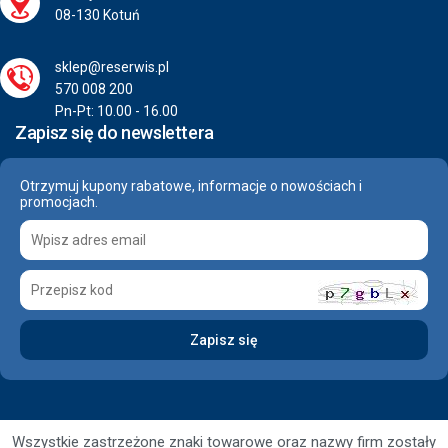
08-130 Kotuń
sklep@reserwis.pl
570 008 200
Pn-Pt: 10.00 - 16.00
Zapisz się do newslettera
Otrzymuj kupony rabatowe, informacje o nowościach i
promocjach.
Wszystkie zastrzeżone znaki towarowe oraz nazwy firm zostały