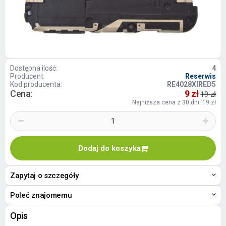
Dostępna ilość:
4
Producent:
Reserwis
Kod producenta:
RE4028XIRED5
Cena:
9 zł
19 zł
Najniższa cena z 30 dni: 19 zł
Dodaj do koszyka
Zapytaj o szczegóły
Poleć znajomemu
Opis