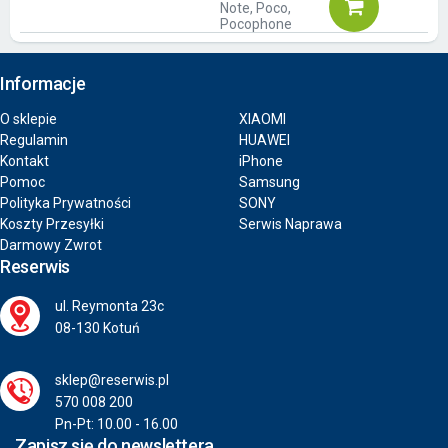
Note, Poco,
Pocophone
Informacje
O sklepie
XIAOMI
Regulamin
HUAWEI
Kontakt
iPhone
Pomoc
Samsung
Polityka Prywatności
SONY
Koszty Przesyłki
Serwis Naprawa
Darmowy Zwrot
Reserwis
ul. Reymonta 23c
08-130 Kotuń
sklep@reserwis.pl
570 008 200
Pn-Pt: 10.00 - 16.00
Zapisz się do newslettera