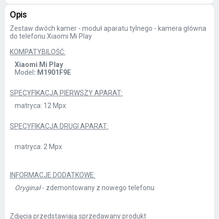
Opis
Zestaw dwóch kamer - moduł aparatu tylnego - kamera główna
do telefonu Xiaomi Mi Play
KOMPATYBILOŚĆ:
Xiaomi Mi Play
Model
: M1901F9E
SPECYFIKACJA PIERWSZY APARAT:
matryca: 12 Mpx
SPECYFIKACJA DRUGI APARAT:
matryca: 2 Mpx
INFORMACJE DODATKOWE:
Oryginał
- zdemontowany z nowego telefonu
Zdjęcia przedstawiają sprzedawany produkt