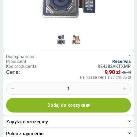
Dostępna ilość:
1
Producent:
Reserwis
Kod producenta:
RE4382AKTXMP
Cena:
9,90 zł
35 zł
Najniższa cena z 30 dni: 35 zł
Dodaj do koszyka
Zapytaj o szczegóły
Poleć znajomemu