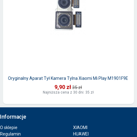
Oryginalny Aparat Tył Kamera Tylna Xiaomi Mi Play M1901F9E
9,90 zł
35 zł
Najniższa cena z 30 dni: 35 zł
Informacje
O sklepie
XIAOMI
Regulamin
HUAWEI