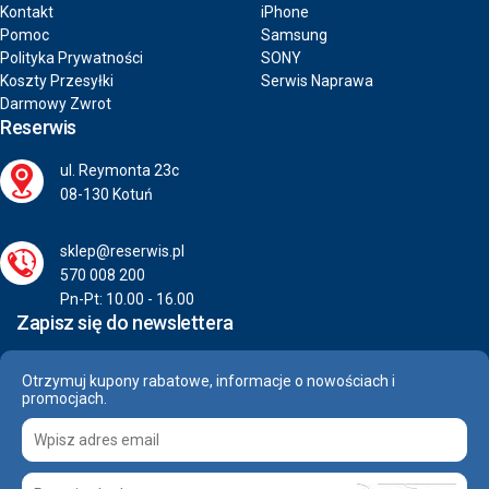
Kontakt
iPhone
Pomoc
Samsung
Polityka Prywatności
SONY
Koszty Przesyłki
Serwis Naprawa
Darmowy Zwrot
Reserwis
ul. Reymonta 23c
08-130 Kotuń
sklep@reserwis.pl
570 008 200
Pn-Pt: 10.00 - 16.00
Zapisz się do newslettera
Otrzymuj kupony rabatowe, informacje o nowościach i
promocjach.