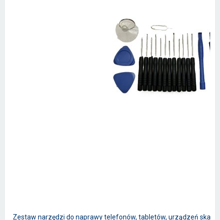
Zestaw narzędzi do naprawy telefonów, tabletów, urządzeń skanują