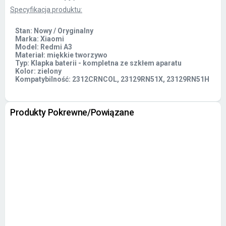
Specyfikacja produktu:
Stan: Nowy / Oryginalny
Marka: Xiaomi
Model: Redmi A3
Materiał: miękkie tworzywo
Typ: Klapka baterii - kompletna ze szkłem aparatu
Kolor: zielony
Kompatybilność: 2312CRNCOL, 23129RN51X, 23129RN51H
Produkty Pokrewne/Powiązane