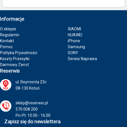
Informacje
O sklepie
XIAOMI
Regulamin
HUAWEI
Kontakt
iPhone
Pomoc
Samsung
Polityka Prywatności
SONY
Koszty Przesyłki
Serwis Naprawa
Darmowy Zwrot
Reserwis
ul. Reymonta 23c
08-130 Kotuń
sklep@reserwis.pl
570 008 200
Pn-Pt: 10.00 - 16.00
Zapisz się do newslettera