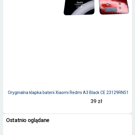
Oryginalna klapka baterii Xiaomi Redmi A3 Black CE 23129RN51
39 zł
Ostatnio oglądane