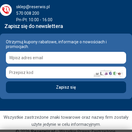
sklep@reserwis.pl
570 008 200
Pn-Pt: 10.00 - 16.00
Zapisz się do newslettera
Otrzymuj kupony rabatowe, informacje o nowościach i
promocjach.
Wszystkie zastrzeżone znaki towarowe oraz nazwy firm zostały
użyte jedynie w celu informacyjnym.
© 2026
Reserwis.pl
- Wszelkie Prawa Zastrzeżone.