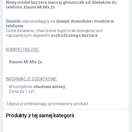
Nowy moduł buzzera inaczej głośniczek od dźwięków do
telefonu
Xiaomi Mi Mix 2s
Głośnik
odpowiadający za
dźwięk dzwonków i mediów w
telefonie
.
Ciche działanie, charczenie bądź brak dźwięków jest
najczęstszym objawem
uszkodzonego buzzera
.
KOMPATYBILOŚĆ:
Xiaomi Mi Mix 2s
INFORMACJE DODATKOWE:
W komplecie
obudowa anteny
Cena za 1 szt.
Zdjęcia przedstawiają sprzedawany produkt
Produkty z tej samej kategorii