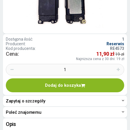
Dostępna ilość:
1
Producent:
Reserwis
Kod producenta:
RE4573
Cena:
11,90 zł
19 zł
Najniższa cena z 30 dni: 19 zł
Dodaj do koszyka
Zapytaj o szczegóły
Poleć znajomemu
Opis