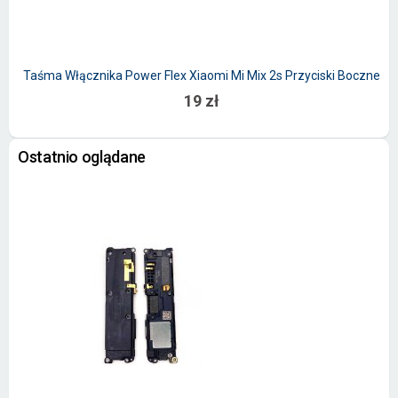
Taśma Włącznika Power Flex Xiaomi Mi Mix 2s Przyciski Boczne
W
19 zł
Ostatnio oglądane