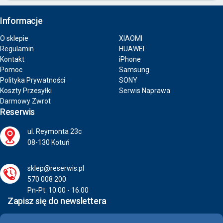
Informacje
O sklepie
XIAOMI
Regulamin
HUAWEI
Kontakt
iPhone
Pomoc
Samsung
Polityka Prywatności
SONY
Koszty Przesyłki
Serwis Naprawa
Darmowy Zwrot
Reserwis
ul. Reymonta 23c
08-130 Kotuń
sklep@reserwis.pl
570 008 200
Pn-Pt: 10.00 - 16.00
Zapisz się do newslettera