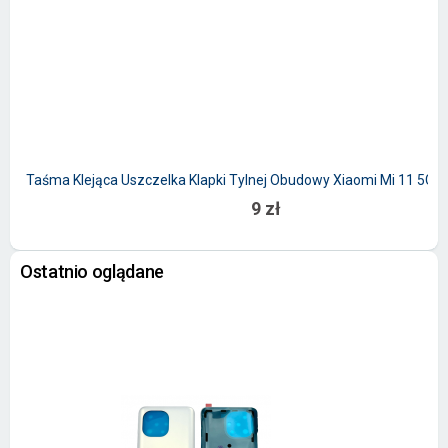
Taśma Klejąca Uszczelka Klapki Tylnej Obudowy Xiaomi Mi 11 5G
9 zł
Ostatnio oglądane