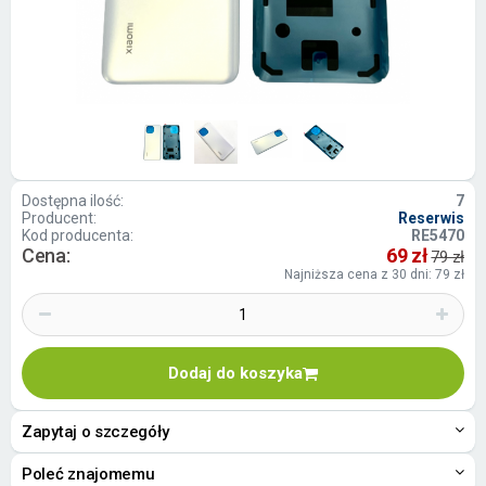
Dostępna ilość:
7
Producent:
Reserwis
Kod producenta:
RE5470
Cena:
69 zł
79 zł
Najniższa cena z 30 dni: 79 zł
Dodaj do koszyka
Zapytaj o szczegóły
Poleć znajomemu