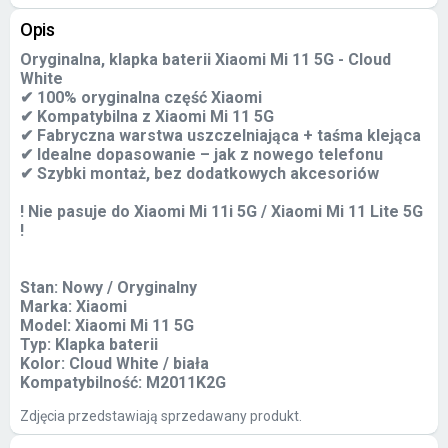
Opis
Oryginalna, klapka baterii Xiaomi Mi 11 5G - Cloud
White
✔ 100% oryginalna część Xiaomi
✔ Kompatybilna z Xiaomi Mi 11 5G
✔ Fabryczna warstwa uszczelniająca + taśma klejąca
✔ Idealne dopasowanie – jak z nowego telefonu
✔ Szybki montaż, bez dodatkowych akcesoriów
! Nie pasuje do Xiaomi Mi 11i 5G / Xiaomi Mi 11 Lite 5G
!
Stan: Nowy / Oryginalny
Marka: Xiaomi
Model: Xiaomi Mi 11 5G
Typ: Klapka baterii
Kolor: Cloud White / biała
Kompatybilność: M2011K2G
Zdjęcia przedstawiają sprzedawany produkt.