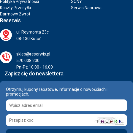
Polityka Prywatności
SONY
Koszty Przesyłki
Serwis Naprawa
Darmowy Zwrot
Reserwis
ul. Reymonta 23c
08-130 Kotuń
sklep@reserwis.pl
570 008 200
Pn-Pt: 10.00 - 16.00
Zapisz się do newslettera
Otrzymuj kupony rabatowe, informacje o nowościach i
promocjach.