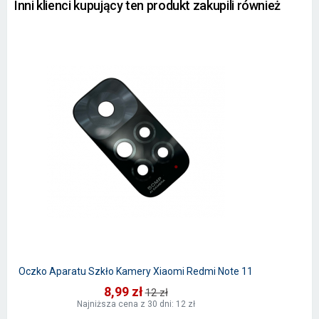
Inni klienci kupujący ten produkt zakupili również
Oczko Aparatu Szkło Kamery Xiaomi Redmi Note 11
8,99 zł
12 zł
Najniższa cena z 30 dni: 12 zł