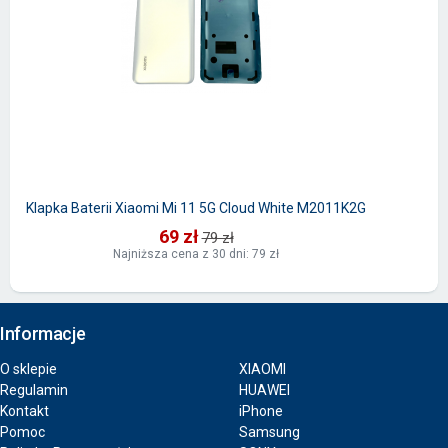
Klapka Baterii Xiaomi Mi 11 5G Cloud White M2011K2G
69 zł
79 zł
Najniższa cena z 30 dni: 79 zł
Informacje
O sklepie
XIAOMI
Regulamin
HUAWEI
Kontakt
iPhone
Pomoc
Samsung