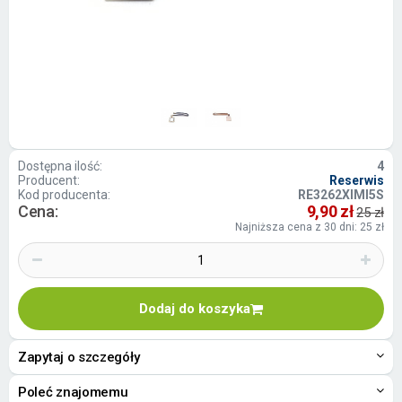
Dostępna ilość:
4
Producent:
Reserwis
Kod producenta:
RE3262XIMI5S
Cena:
9,90 zł
25 zł
Najniższa cena z 30 dni: 25 zł
Dodaj do koszyka
Zapytaj o szczegóły
Poleć znajomemu