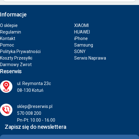
Informacje
O sklepie
XIAOMI
Regulamin
HUAWEI
Kontakt
iPhone
Pomoc
Samsung
Polityka Prywatności
SONY
Koszty Przesyłki
Serwis Naprawa
Darmowy Zwrot
Reserwis
ul. Reymonta 23c
08-130 Kotuń
sklep@reserwis.pl
570 008 200
Pn-Pt: 10.00 - 16.00
Zapisz się do newslettera