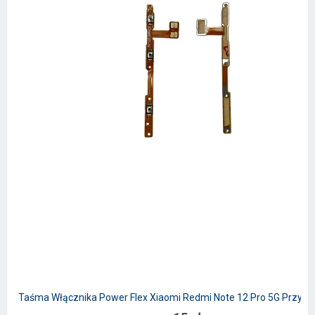
Taśma Włącznika Power Flex Xiaomi Redmi Note 12 Pro 5G Przycis