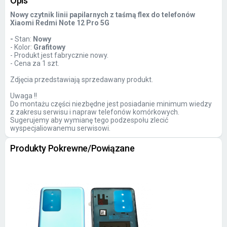
Opis
Nowy czytnik linii papilarnych z taśmą flex do telefonów
Xiaomi Redmi Note 12 Pro 5G
-
Stan:
Nowy
- Kolor:
Grafitowy
- Produkt jest fabrycznie nowy.
- Cena za 1 szt.
Zdjęcia przedstawiają sprzedawany produkt.
Uwaga !!
Do montażu części niezbędne jest posiadanie minimum wiedzy
z zakresu serwisu i napraw telefonów komórkowych.
Sugerujemy aby wymianę tego podzespołu zlecić
wyspecjaliowanemu serwisowi.
Produkty Pokrewne/Powiązane