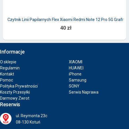
Czytnik Linii Papilarnych Flex Xiaomi Redmi Note 12 Pro 5G Grafit
40 zł
Informacje
O sklepie
XIAOMI
Regulamin
HUAWEI
Kontakt
iPhone
Pomoc
Samsung
Polityka Prywatności
SONY
Koszty Przesyłki
Serwis Naprawa
Darmowy Zwrot
Reserwis
ul. Reymonta 23c
08-130 Kotuń