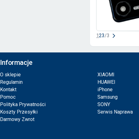
1
2
3
/
3
Informacje
O sklepie
XIAOMI
Regulamin
HUAWEI
Kontakt
iPhone
Pomoc
Samsung
Polityka Prywatności
SONY
Koszty Przesyłki
Serwis Naprawa
Darmowy Zwrot