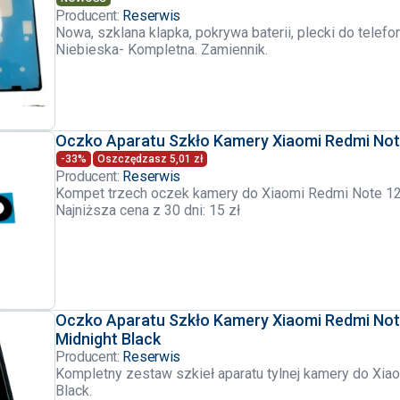
Producent:
Reserwis
Nowa, szklana klapka, pokrywa baterii, plecki do telef
Niebieska- Kompletna. Zamiennik.
Oczko Aparatu Szkło Kamery Xiaomi Redmi Not
-33%
Oszczędzasz 5,01 zł
Producent:
Reserwis
Kompet trzech oczek kamery do Xiaomi Redmi Note 12
Najniższa cena z 30 dni: 15 zł
Oczko Aparatu Szkło Kamery Xiaomi Redmi Not
Midnight Black
Producent:
Reserwis
Kompletny zestaw szkieł aparatu tylnej kamery do Xia
Black.