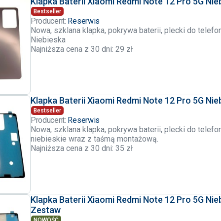
Klapka Baterii Xiaomi Redmi Note 12 Pro 5G Nie
Bestseller
Producent:
Reserwis
Nowa, szklana klapka, pokrywa baterii, plecki do telef
Niebieska
Najniższa cena z 30 dni: 29 zł
Klapka Baterii Xiaomi Redmi Note 12 Pro 5G Nieb
Bestseller
Producent:
Reserwis
Nowa, szklana klapka, pokrywa baterii, plecki do tele
niebieskie wraz z taśmą montażową.
Najniższa cena z 30 dni: 35 zł
Klapka Baterii Xiaomi Redmi Note 12 Pro 5G Nieb
Zestaw
NOWOŚĆ