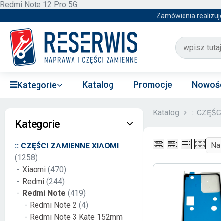
Redmi Note 12 Pro 5G
Zamówienia realizuj
Katalog
Promocje
Nowoś
Kategorie
Katalog
:: CZĘŚ
Kategorie
:: CZĘŚCI ZAMIENNE XIAOMI
(1258)
Xiaomi
(470)
Redmi
(244)
Redmi Note
(419)
Redmi Note 2
(4)
Redmi Note 3 Kate 152mm