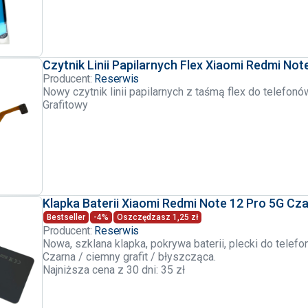
Czytnik Linii Papilarnych Flex Xiaomi Redmi Not
Producent:
Reserwis
Nowy czytnik linii papilarnych z taśmą flex do telefo
Grafitowy
Klapka Baterii Xiaomi Redmi Note 12 Pro 5G Cz
Bestseller
-4%
Oszczędzasz 1,25 zł
Producent:
Reserwis
Nowa, szklana klapka, pokrywa baterii, plecki do telef
Czarna / ciemny grafit / błyszcząca.
Najniższa cena z 30 dni: 35 zł