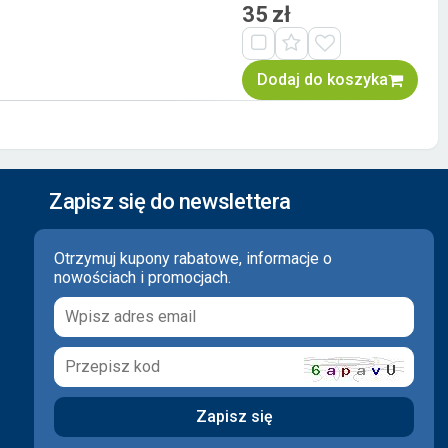
35 zł
Dodaj do koszyka
Zapisz się do newslettera
Otrzymuj kupony rabatowe, informacje o
nowościach i promocjach.