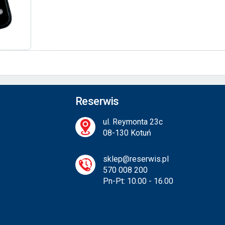
Reserwis
ul. Reymonta 23c
08-130 Kotuń
sklep@reserwis.pl
570 008 200
Pn-Pt: 10.00 - 16.00