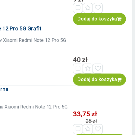
Dodaj do koszyka
e 12 Pro 5G Grafit
nów Xiaomi Redmi Note 12 Pro 5G
40 zł
Dodaj do koszyka
arna
onu Xiaomi Redmi Note 12 Pro 5G.
33,75 zł
35 zł