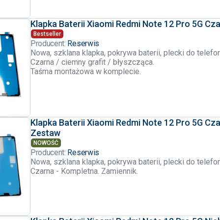
Klapka Baterii Xiaomi Redmi Note 12 Pro 5G Cza
Bestseller
Producent:
Reserwis
Nowa, szklana klapka, pokrywa baterii, plecki do telef
Czarna / ciemny grafit / błyszcząca.
Taśma montażowa w komplecie.
Klapka Baterii Xiaomi Redmi Note 12 Pro 5G Cza
Zestaw
NOWOŚĆ
Producent:
Reserwis
Nowa, szklana klapka, pokrywa baterii, plecki do telef
Czarna - Kompletna. Zamiennik.