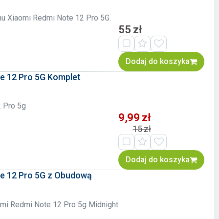
onu Xiaomi Redmi Note 12 Pro 5G.
55 zł
Dodaj do koszyka
e 12 Pro 5G Komplet
 Pro 5g
9,99 zł
15 zł
Dodaj do koszyka
e 12 Pro 5G z Obudową
omi Redmi Note 12 Pro 5g Midnight