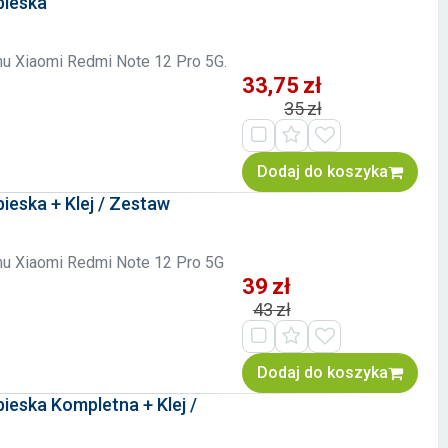
bieska
onu Xiaomi Redmi Note 12 Pro 5G.
33,75 zł
35 zł
Dodaj do koszyka
ieska + Klej / Zestaw
fonu Xiaomi Redmi Note 12 Pro 5G
39 zł
43 zł
Dodaj do koszyka
ieska Kompletna + Klej /