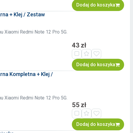
Dodaj do koszyka
rna + Klej / Zestaw
onu Xiaomi Redmi Note 12 Pro 5G.
43 zł
Dodaj do koszyka
rna Kompletna + Klej /
onu Xiaomi Redmi Note 12 Pro 5G.
55 zł
Dodaj do koszyka