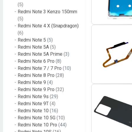
(5)
Redmi Note 3 Kenzo 150mm
(5)
Redmi Note 4 X (Snapdragon)
(6)
Redmi Note 5
(5)
Redmi Note 5A
(5)
Redmi Note 5A Prime
(3)
Redmi Note 6 Pro
(8)
Redmi Note 7 / 7 Pro
(10)
Redmi Note 8 Pro
(28)
Redmi Note 9
(4)
Redmi Note 9 Pro
(32)
Redmi Note 9s
(29)
Redmi Note 9T
(4)
Redmi Note 10
(16)
Redmi Note 10 5G
(10)
Redmi Note 10 Pro
(44)
Redmi Note 10S
(16)