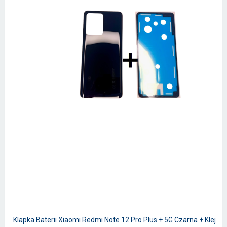
Klapka Baterii Xiaomi Redmi Note 12 Pro Plus + 5G Czarna + Klej / 