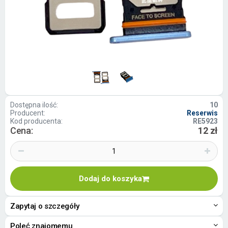
Dostępna ilość:
10
Producent:
Reserwis
Kod producenta:
RE5923
Cena:
12 zł
Dodaj do koszyka
Zapytaj o szczegóły
Poleć znajomemu