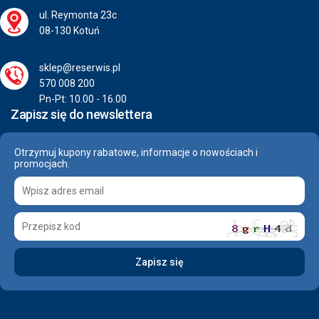
ul. Reymonta 23c
08-130 Kotuń
sklep@reserwis.pl
570 008 200
Pn-Pt: 10.00 - 16.00
Zapisz się do newslettera
Otrzymuj kupony rabatowe, informacje o nowościach i
promocjach.