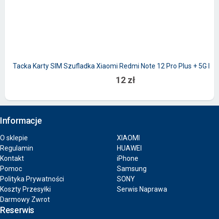
Tacka Karty SIM Szufladka Xiaomi Redmi Note 12 Pro Plus + 5G Nie
12 zł
Informacje
O sklepie
XIAOMI
Regulamin
HUAWEI
Kontakt
iPhone
Pomoc
Samsung
Polityka Prywatności
SONY
Koszty Przesyłki
Serwis Naprawa
Darmowy Zwrot
Reserwis