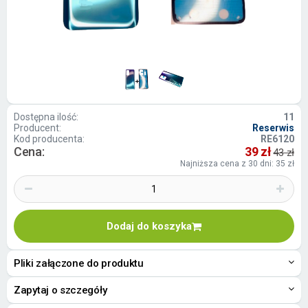
Dostępna ilość:
11
Producent:
Reserwis
Kod producenta:
RE6120
Cena:
39 zł
43 zł
Najniższa cena z 30 dni: 35 zł
Dodaj do koszyka
Pliki załączone do produktu
Zapytaj o szczegóły