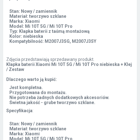
Stan: Nowy / zamiennik
Materiał: tworzywo szklane
Marka: Xiaomi
Model: Mi 10T 5G / Mi 10T Pro
Typ: Klapka baterii z taśmą montażową
Kolor: niebieska
Kompatybilność: M2007J3SG, M2007J3SY
Zdjęcia przedstawiają sprzedawany produkt.
Klapka baterii Xiaomi Mi 10T 5G / Mi 10T Pro niebieska + Klej
/ Zestaw
Dlaczego warto ją kupić:
Jest kompletna.
Przygotowana do montażu.
Nie potrzeba żadnych dodatkowych akcesoriów.
Świetna jakość - grube tworzywo szklane.
Specyfikacja
:
Stan: Nowy / zamiennik
Materiał: tworzywo szklane
Marka: Xiaomi
Model: Mi 10T 5G / Mi 10T Pro