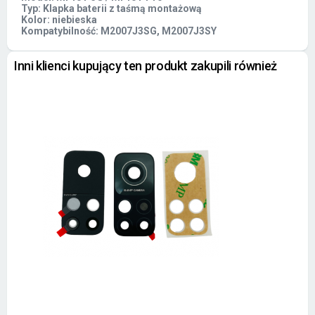
Typ: Klapka baterii z taśmą montażową
Kolor: niebieska
Kompatybilność: M2007J3SG, M2007J3SY
Inni klienci kupujący ten produkt zakupili również