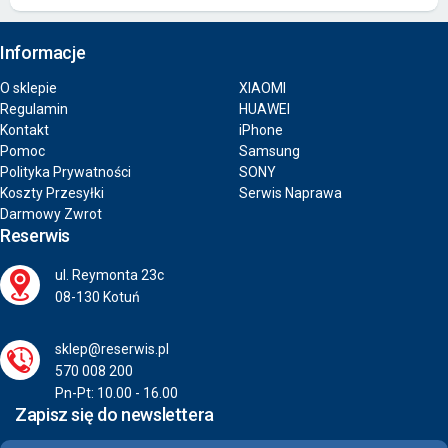
Informacje
O sklepie
XIAOMI
Regulamin
HUAWEI
Kontakt
iPhone
Pomoc
Samsung
Polityka Prywatności
SONY
Koszty Przesyłki
Serwis Naprawa
Darmowy Zwrot
Reserwis
ul. Reymonta 23c
08-130 Kotuń
sklep@reserwis.pl
570 008 200
Pn-Pt: 10.00 - 16.00
Zapisz się do newslettera