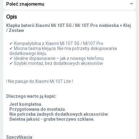
Poleć znajomemu
Opis
Klapka baterii Xiaomi Mi 10T 5G / Mi 10T Pro niebieska + Klej
/ Zestaw
✔ Kompatybilna z Xiaomi Mi 10T 5G / Mi10T Pro
✔ Mocna taśma klejąca. Nie ma potrzeby dokupowania
dodatkowego kleju.
✔ Idealne dopasowanie – jak z nowego telefonu
✔ Szybki montaż, bez dodatkowych akcesoriów
! Nie pasuje do Xiaomi Mi 10T Lite !
Dlaczego warto ją kupić:
Jest kompletna.
Przygotowana do montażu.
Nie potrzeba żadnych dodatkowych akcesoriów.
Świetna jakość - grube tworzywo szklane.
Specyfikacja
: