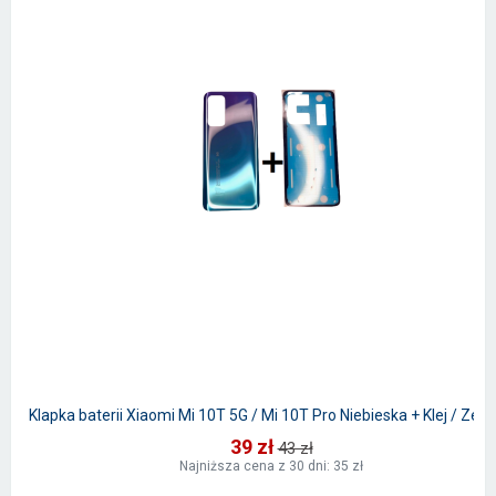
Klapka baterii Xiaomi Mi 10T 5G / Mi 10T Pro Niebieska + Klej / Zes
39 zł
43 zł
Najniższa cena z 30 dni: 35 zł