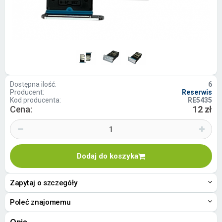
Dostępna ilość:
6
Producent:
Reserwis
Kod producenta:
RE5435
Cena:
12 zł
Dodaj do koszyka
Zapytaj o szczegóły
Poleć znajomemu