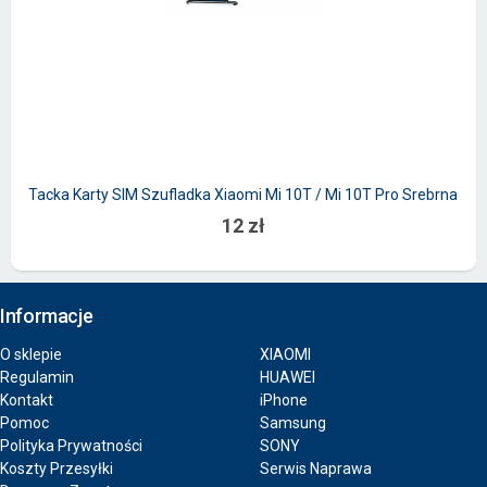
Tacka Karty SIM Szufladka Xiaomi Mi 10T / Mi 10T Pro Srebrna
12 zł
Informacje
O sklepie
XIAOMI
Regulamin
HUAWEI
Kontakt
iPhone
Pomoc
Samsung
Polityka Prywatności
SONY
Koszty Przesyłki
Serwis Naprawa