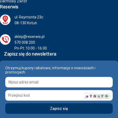
Darmowy Zwrot
Reserwis
ul. Reymonta 23c
08-130 Kotuń
sklep@reserwis.pl
570 008 200
Pn-Pt: 10.00 - 16.00
Zapisz się do newslettera
Otrzymuj kupony rabatowe, informacje o nowościach i
promocjach.