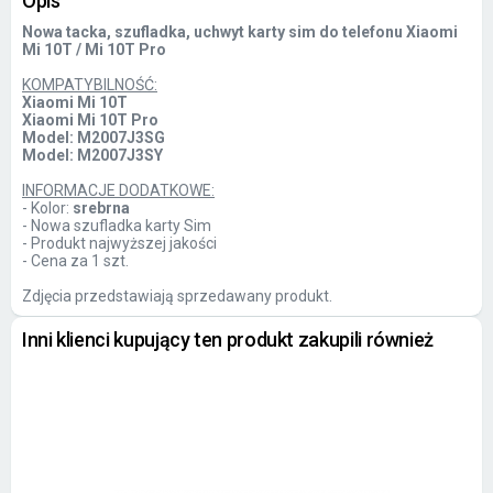
Opis
Nowa tacka, szufladka, uchwyt karty sim do telefonu Xiaomi
Mi 10T / Mi 10T Pro
KOMPATYBILNOŚĆ:
Xiaomi Mi 10T
Xiaomi Mi 10T Pro
Model: M2007J3SG
Model: M2007J3SY
INFORMACJE DODATKOWE:
- Kolor:
srebrna
- Nowa szufladka karty Sim
- Produkt najwyższej jakości
- Cena za 1 szt.
Zdjęcia przedstawiają sprzedawany produkt.
Inni klienci kupujący ten produkt zakupili również