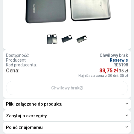
Dostępność:
Chwilowy brak
Producent:
Reserwis
Kod producenta:
RE6198
Cena:
33,75 zł
35 zł
Najniższa cena z 30 dni: 35 zł
Chwilowy brak
Pliki załączone do produktu
Zapytaj o szczegóły
Poleć znajomemu