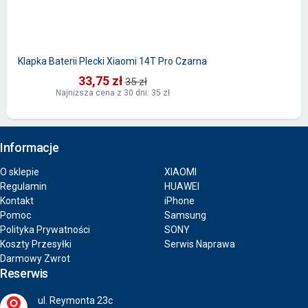
Klapka Baterii Plecki Xiaomi 14T Pro Czarna
33,75 zł
35 zł
Najniższa cena z 30 dni: 35 zł
Informacje
O sklepie
XIAOMI
Regulamin
HUAWEI
Kontakt
iPhone
Pomoc
Samsung
Polityka Prywatności
SONY
Koszty Przesyłki
Serwis Naprawa
Darmowy Zwrot
Reserwis
ul. Reymonta 23c