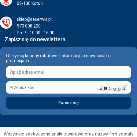
08-130 Kotuń
sklep@reserwis.pl
570 008 200
Pn-Pt: 10.00 - 16.00
Zapisz się do newslettera
Otrzymuj kupony rabatowe, informacje o nowościach i
promocjach.
Wszystkie zastrzeżone znaki towarowe oraz nazwy firm zostały