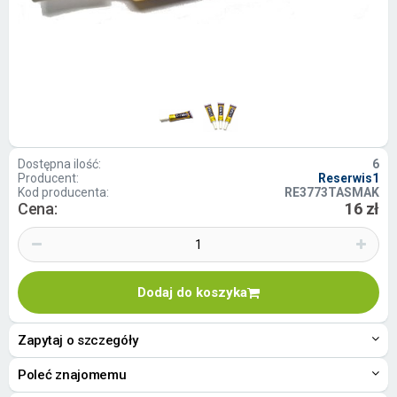
Dostępna ilość:
6
Producent:
Reserwis1
Kod producenta:
RE3773TASMAK
Cena:
16 zł
Dodaj do koszyka
Zapytaj o szczegóły
Poleć znajomemu