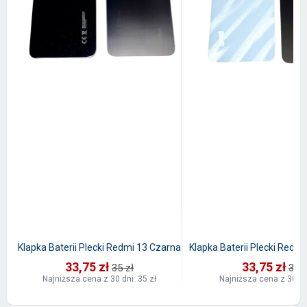
Klapka Baterii Plecki Redmi 13 Czarna
Klapka Baterii Plecki Redmi
33,75 zł
33,75 zł
35 zł
35 z
Najniższa cena z 30 dni: 35 zł
Najniższa cena z 30 dni