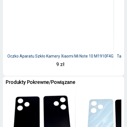
Oczko Aparatu Szkło Kamery Xiaomi Mi Note 10 M1910F4G
Tacka
9 zł
Produkty Pokrewne/Powiązane