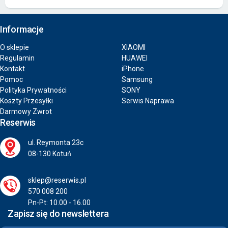
Informacje
O sklepie
XIAOMI
Regulamin
HUAWEI
Kontakt
iPhone
Pomoc
Samsung
Polityka Prywatności
SONY
Koszty Przesyłki
Serwis Naprawa
Darmowy Zwrot
Reserwis
ul. Reymonta 23c
08-130 Kotuń
sklep@reserwis.pl
570 008 200
Pn-Pt: 10.00 - 16.00
Zapisz się do newslettera