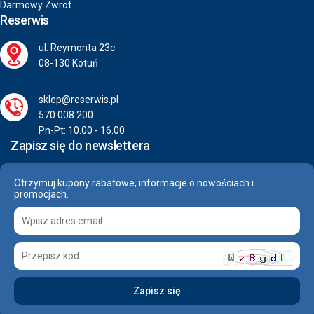
Darmowy Zwrot
Reserwis
ul. Reymonta 23c
08-130 Kotuń
sklep@reserwis.pl
570 008 200
Pn-Pt: 10.00 - 16.00
Zapisz się do newslettera
Otrzymuj kupony rabatowe, informacje o nowościach i
promocjach.