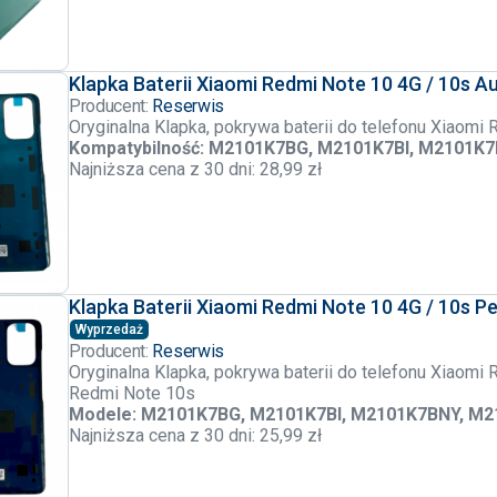
Klapka Baterii Xiaomi Redmi Note 10 4G / 10s A
Producent:
Reserwis
Oryginalna Klapka, pokrywa baterii do telefonu Xiaomi
Kompatybilność: M2101K7BG, M2101K7BI, M2101K
Najniższa cena z 30 dni: 28,99 zł
Klapka Baterii Xiaomi Redmi Note 10 4G / 10s P
Wyprzedaż
Producent:
Reserwis
Oryginalna Klapka, pokrywa baterii do telefonu Xiaom
Redmi Note 10s
Modele: M2101K7BG, M2101K7BI, M2101K7BNY, M
Najniższa cena z 30 dni: 25,99 zł