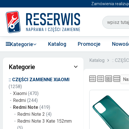
Zamówienia realizuj
Katalog
Promocje
Nowoś
Kategorie
Katalog
:: CZĘŚ
Kategorie
:: CZĘŚCI ZAMIENNE XIAOMI
(1258)
Xiaomi
(470)
Redmi
(244)
Redmi Note
(419)
Redmi Note 2
(4)
Redmi Note 3 Kate 152mm
(5)