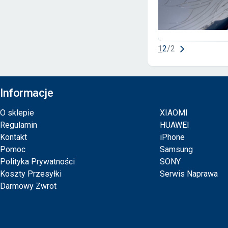
1
2
/
2
Informacje
O sklepie
XIAOMI
Regulamin
HUAWEI
Kontakt
iPhone
Pomoc
Samsung
Polityka Prywatności
SONY
Koszty Przesyłki
Serwis Naprawa
Darmowy Zwrot