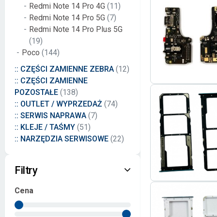
Redmi Note 14 Pro 4G
(11)
Redmi Note 14 Pro 5G
(7)
Redmi Note 14 Pro Plus 5G
(19)
Poco
(144)
:: CZĘŚCI ZAMIENNE ZEBRA
(12)
:: CZĘŚCI ZAMIENNE
POZOSTAŁE
(138)
:: OUTLET / WYPRZEDAŻ
(74)
:: SERWIS NAPRAWA
(7)
:: KLEJE / TAŚMY
(51)
:: NARZĘDZIA SERWISOWE
(22)
Filtry
Cena