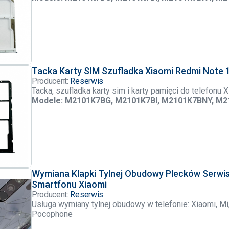
Tacka Karty SIM Szufladka Xiaomi Redmi Note 10
Producent:
Reserwis
Tacka, szufladka karty sim i karty pamięci do telefonu
Modele: M2101K7BG, M2101K7BI, M2101K7BNY, M
Wymiana Klapki Tylnej Obudowy Plecków Serwi
Smartfonu Xiaomi
Producent:
Reserwis
Usługa wymiany tylnej obudowy w telefonie: Xiaomi, Mi
Pocophone