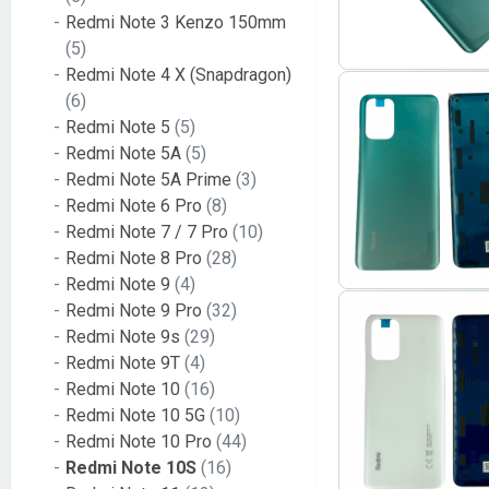
Redmi Note 3 Kenzo 150mm
(5)
Redmi Note 4 X (Snapdragon)
(6)
Redmi Note 5
(5)
Redmi Note 5A
(5)
Redmi Note 5A Prime
(3)
Redmi Note 6 Pro
(8)
Redmi Note 7 / 7 Pro
(10)
Redmi Note 8 Pro
(28)
Redmi Note 9
(4)
Redmi Note 9 Pro
(32)
Redmi Note 9s
(29)
Redmi Note 9T
(4)
Redmi Note 10
(16)
Redmi Note 10 5G
(10)
Redmi Note 10 Pro
(44)
Redmi Note 10S
(16)