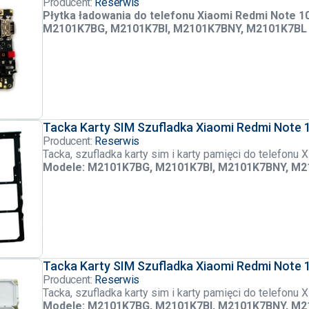
Producent:
Reserwis
Płytka ładowania do telefonu Xiaomi Redmi Note 1
M2101K7BG, M2101K7BI, M2101K7BNY, M2101K7BL
Tacka Karty SIM Szufladka Xiaomi Redmi Note 
Producent:
Reserwis
Tacka, szufladka karty sim i karty pamięci do telefonu
Modele: M2101K7BG, M2101K7BI, M2101K7BNY, M
Tacka Karty SIM Szufladka Xiaomi Redmi Note 1
Producent:
Reserwis
Tacka, szufladka karty sim i karty pamięci do telefonu
Modele: M2101K7BG, M2101K7BI, M2101K7BNY, M