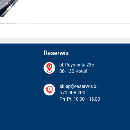
Reserwis
ul. Reymonta 23c
08-130 Kotuń
sklep@reserwis.pl
570 008 200
Pn-Pt: 10.00 - 16.00