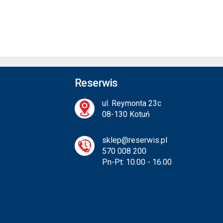
Reserwis
ul. Reymonta 23c
08-130 Kotuń
sklep@reserwis.pl
570 008 200
Pn-Pt: 10.00 - 16.00