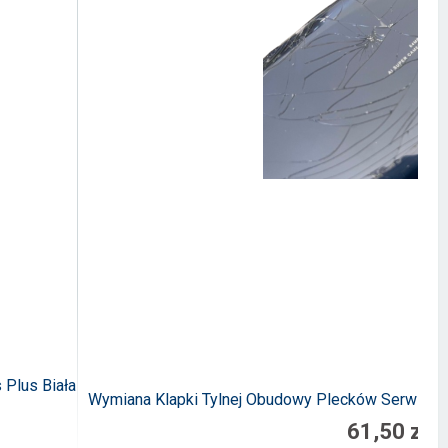
 Plus Biała
Wymiana Klapki Tylnej Obudowy Plecków Serwis N
61,50 zł