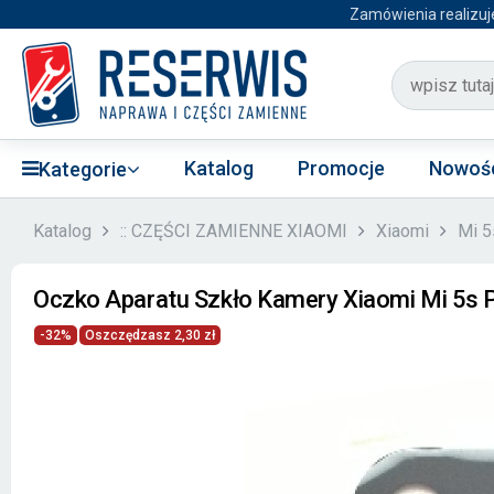
Zamówienia realizuj
Katalog
Promocje
Nowoś
Kategorie
Katalog
:: CZĘŚCI ZAMIENNE XIAOMI
Xiaomi
Mi 5
Oczko Aparatu Szkło Kamery Xiaomi Mi 5s 
-32%
Oszczędzasz 2,30 zł