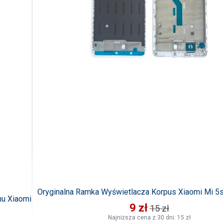
Oryginalna Ramka Wyświetlacza Korpus Xiaomi Mi 5s
nu Xiaomi
9 zł
15 zł
Najniższa cena z 30 dni: 15 zł