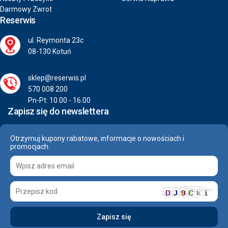
Darmowy Zwrot
Reserwis
ul. Reymonta 23c
08-130 Kotuń
sklep@reserwis.pl
570 008 200
Pn-Pt: 10.00 - 16.00
Zapisz się do newslettera
Otrzymuj kupony rabatowe, informacje o nowościach i
promocjach.